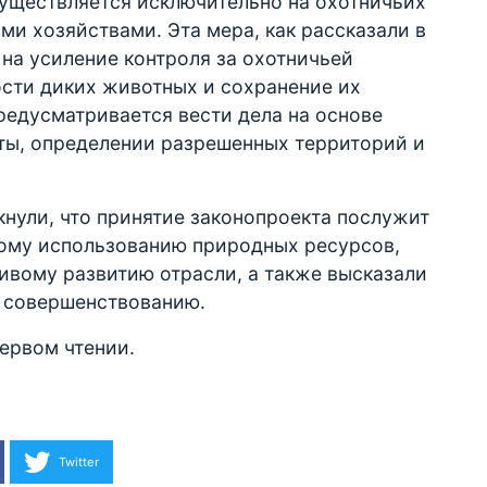
существляется исключительно на охотничьих
ми хозяйствами. Эта мера, как рассказали в
 на усиление контроля за охотничьей
ости диких животных и сохранение их
редусматривается вести дела на основе
ты, определении разрешенных территорий и
нули, что принятие законопроекта послужит
ому использованию природных ресурсов,
ивому развитию отрасли, а также высказали
 совершенствованию.
первом чтении.
Twitter