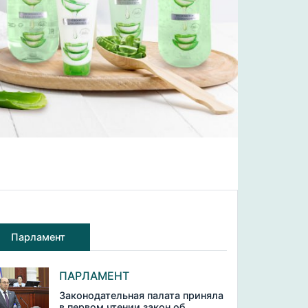
Парламент
ПАРЛАМЕНТ
Законодательная палата приняла
в первом чтении закон об