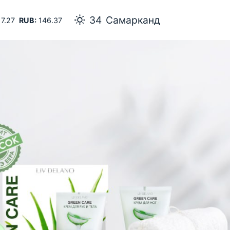
34
Самарканд
7.27
RUB:
146.37