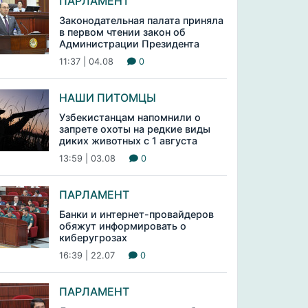
ПАРЛАМЕНТ
Законодательная палата приняла
в первом чтении закон об
Администрации Президента
11:37 | 04.08
0
НАШИ ПИТОМЦЫ
Узбекистанцам напомнили о
запрете охоты на редкие виды
диких животных с 1 августа
13:59 | 03.08
0
ПАРЛАМЕНТ
Банки и интернет-провайдеров
обяжут информировать о
киберугрозах
16:39 | 22.07
0
ПАРЛАМЕНТ