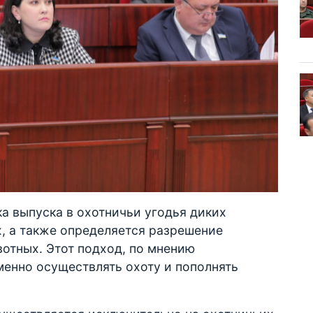
а выпуска в охотничьи угодья диких
, а также определяется разрешение
вотных. Этот подход, по мнению
менно осуществлять охоту и пополнять