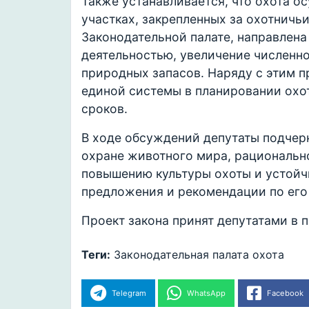
Также устанавливается, что охота о
участках, закрепленных за охотничьи
Законодательной палате, направлена
деятельностью, увеличение численн
природных запасов. Наряду с этим п
единой системы в планировании охо
сроков.
В ходе обсуждений депутаты подчерк
охране животного мира, рациональн
повышению культуры охоты и устойч
предложения и рекомендации по его
Проект закона принят депутатами в 
Теги:
Законодательная палата
охота
Telegram
WhatsApp
Facebook