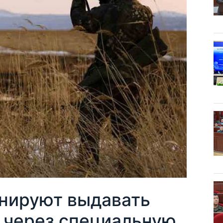
анируют выдавать
и через специальную