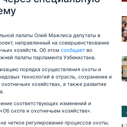
ему
льной палаты Олий Мажлиса депутаты в
роект, направленный на совершенствование
ичьих хозяйств. Об этом
сообщает
во
ижней палаты парламента Узбекистана.
тизацию порядка осуществления охоты и
редовых технологий в отрасль, сохранение и
охотничьих хозяйствах, а также развитие
а.
сение соответствующих изменений и
«Об охоте и охотничьем хозяйстве».
на четкое регулирование процессов охоты,