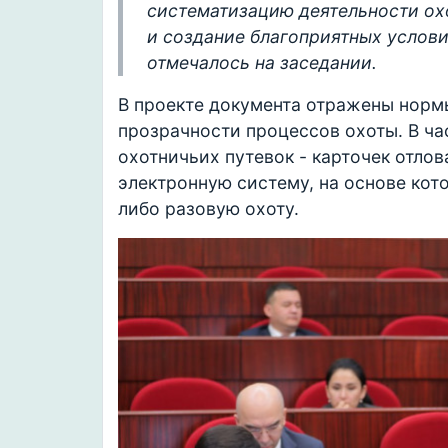
систематизацию деятельности ох
и создание благоприятных услови
отмечалось на заседании.
В проекте документа отражены норм
прозрачности процессов охоты. В ча
охотничьих путевок - карточек отло
электронную систему, на основе кот
либо разовую охоту.