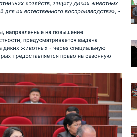
отничьих хозяйств, защиту диких животных
й для их естественного воспроизводства», -
ы, направленные на повышение
стности, предусматривается выдача
ва диких животных - через специальную
орых предоставляется право на сезонную