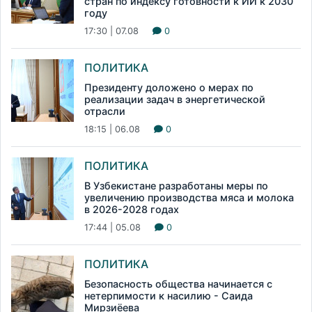
стран по индексу готовности к ИИ к 2030
году
17:30 | 07.08
0
ПОЛИТИКА
Президенту доложено о мерах по
реализации задач в энергетической
отрасли
18:15 | 06.08
0
ПОЛИТИКА
В Узбекистане разработаны меры по
увеличению производства мяса и молока
в 2026-2028 годах
17:44 | 05.08
0
ПОЛИТИКА
Безопасность общества начинается с
нетерпимости к насилию - Саида
Мирзиёева