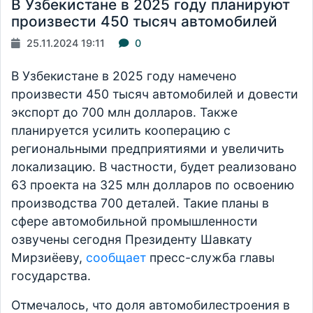
В Узбекистане в 2025 году планируют
произвести 450 тысяч автомобилей
25.11.2024 19:11
0
В Узбекистане в 2025 году намечено
произвести 450 тысяч автомобилей и довести
экспорт до 700 млн долларов. Также
планируется усилить кооперацию с
региональными предприятиями и увеличить
локализацию. В частности, будет реализовано
63 проекта на 325 млн долларов по освоению
производства 700 деталей. Такие планы в
сфере автомобильной промышленности
озвучены сегодня Президенту Шавкату
Мирзиёеву,
сообщает
пресс-служба главы
государства.
Отмечалось, что доля автомобилестроения в