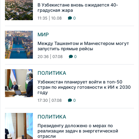
В Узбекистане вновь ожидается 40-
градусная жара
11:35 | 10.08
0
МИР
Между Ташкентом и Манчестером могут
запустить прямые рейсы
20:36 | 07.08
0
ПОЛИТИКА
Узбекистан планирует войти в топ-50
стран по индексу готовности к ИИ к 2030
году
17:30 | 07.08
0
ПОЛИТИКА
Президенту доложено о мерах по
реализации задач в энергетической
отрасли