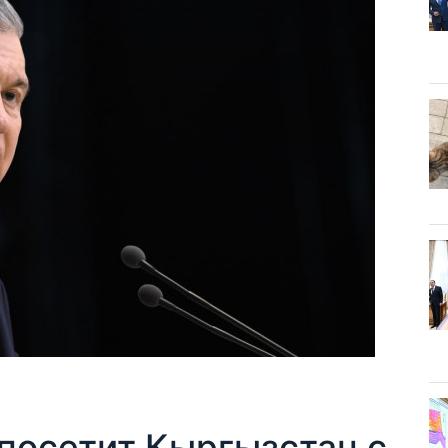
посетит Кыргызстан с