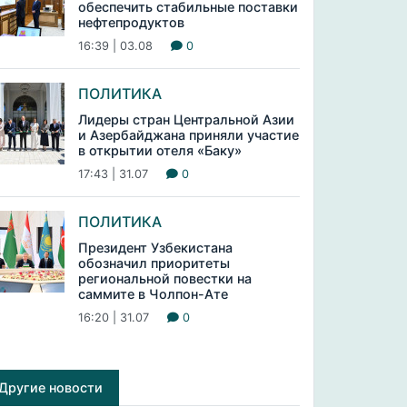
обеспечить стабильные поставки
нефтепродуктов
16:39 | 03.08
0
ПОЛИТИКА
Лидеры стран Центральной Азии
и Азербайджана приняли участие
в открытии отеля «Баку»
17:43 | 31.07
0
ПОЛИТИКА
Президент Узбекистана
обозначил приоритеты
региональной повестки на
саммите в Чолпон-Ате
16:20 | 31.07
0
Другие новости