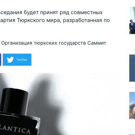
аседания будет принят ряд совместных
Хартия Тюркского мира, разработанная по
Организация тюркских государств
Саммит
Twitter