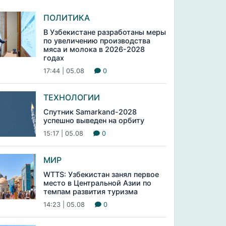
ПОЛИТИКА
В Узбекистане разработаны меры
по увеличению производства
мяса и молока в 2026-2028
годах
17:44 | 05.08
0
ТЕХНОЛОГИИ
Спутник Samarkand-2028
успешно выведен на орбиту
15:17 | 05.08
0
МИР
WTTS: Узбекистан занял первое
место в Центральной Азии по
темпам развития туризма
14:23 | 05.08
0