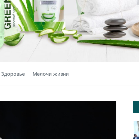
Здоровье
Мелочи жизни