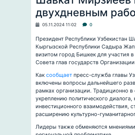
двухдневным рабо
05.11.2024 11:02
0
Президент Республики Узбекистан Ш
Кыргызской Республики Садыра Жапа
визитом город Бишкек для участия 
Совета глав государств Организации
Как
сообщает
пресс-служба главы Уз
включены вопросы дальнейшего разв
рамках организации. Традиционно в 
укреплению политического диалога,
инвестиционного взаимодействия, с
расширению культурно-гуманитарног
Лидеры также обменяются мнениями
региональной проблематике.