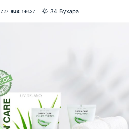
34
Бухара
7.27
RUB:
146.37