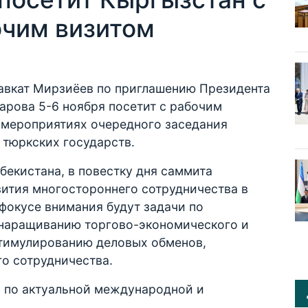
чим визитом
авкат Мирзиёев по приглашению Президента
рова 5-6 ноября посетит с рабочим
в мероприятиях очередного заседания
 тюркских государств.
бекистана, в повестку дня саммита
ития многостороннего сотрудничества в
фокусе внимания будут задачи по
 наращиванию торгово-экономического и
тимулированию деловых обменов,
о сотрудничества.
 по актуальной международной и