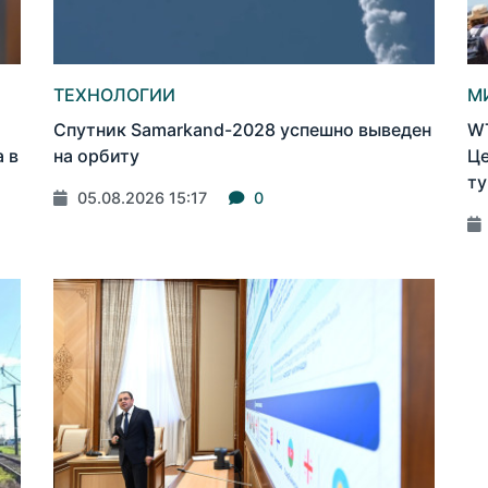
ТЕХНОЛОГИИ
М
Спутник Samarkand-2028 успешно выведен
WT
 в
на орбиту
Це
ту
05.08.2026 15:17
0