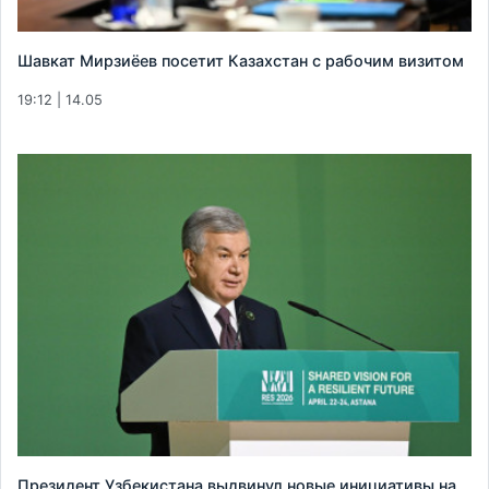
Шавкат Мирзиёев посетит Казахстан с рабочим визитом
19:12 | 14.05
Президент Узбекистана выдвинул новые инициативы на