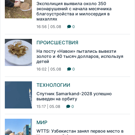
Эксполиция выявила около 350
эконарушений с начала месячника
благоустройства и милосердия в
махаллях
16:56 | 05.08
0
ПРОИСШЕСТВИЯ
На посту «Навои» пытались вывезти
золото и 40 тысяч долларов, используя
детей
16:02 | 05.08
0
ТЕХНОЛОГИИ
Спутник Samarkand-2028 успешно
выведен на орбиту
15:17 | 05.08
0
МИР
WTTS: Узбекистан занял первое место в