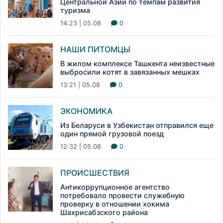
Центральной Азии по темпам развития
туризма
14:23 | 05.08
0
НАШИ ПИТОМЦЫ
В жилом комплексе Ташкента неизвестные
выбросили котят в завязанных мешках
13:21 | 05.08
0
ЭКОНОМИКА
Из Беларуси в Узбекистан отправился еще
один прямой грузовой поезд
12:32 | 05.08
0
ПРОИСШЕСТВИЯ
Антикоррупционное агентство
потребовало провести служебную
проверку в отношении хокима
Шахрисабзского района