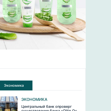
Экономика
ЭКОНОМИКА
Центральный банк опроверг
существование банка «Oltin Oy