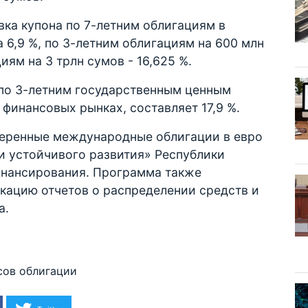
вка купона по 7-летним облигациям в
 6,9 %, по 3-летним облигациям на 600 млн
иям на 3 трлн сумов - 16,625 %.
 по 3-летним государственным ценным
финансовых рынках, составляет 17,9 %.
веренные международные облигации в евро
 устойчивого развития» Республики
финансирования. Программа также
кацию отчетов о распределении средств и
а.
сов
облигации