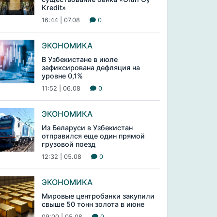
Kredit»
16:44 | 07.08
0
ЭКОНОМИКА
В Узбекистане в июле
зафиксирована дефляция на
уровне 0,1%
11:52 | 06.08
0
ЭКОНОМИКА
Из Беларуси в Узбекистан
отправился еще один прямой
грузовой поезд
12:32 | 05.08
0
ЭКОНОМИКА
Мировые центробанки закупили
свыше 50 тонн золота в июне
09:00 | 05.08
0