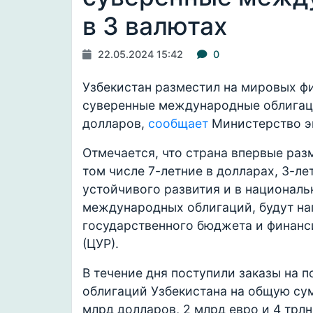
в 3 валютах
22.05.2024 15:42
0
Узбекистан разместил на мировых ф
суверенные международные облигац
долларов,
сообщает
Министерство э
Отмечается, что страна впервые разм
том числе 7-летние в долларах, 3-л
устойчивого развития и в националь
международных облигаций, будут на
государственного бюджета и финанс
(ЦУР).
В течение дня поступили заказы на
облигаций Узбекистана на общую сум
млрд долларов, 2 млрд евро и 4 трлн