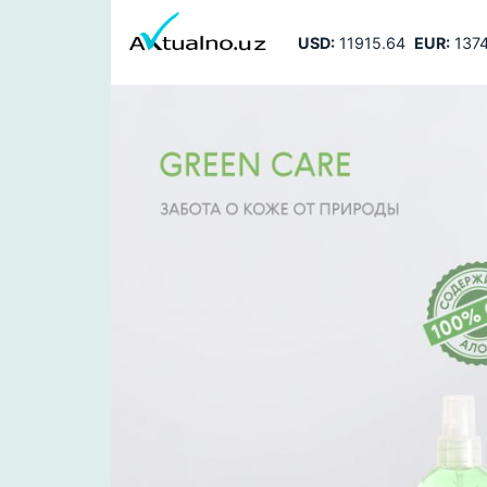
USD:
11915.64
EUR:
1374