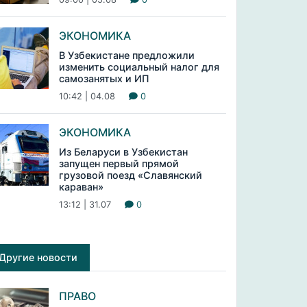
ЭКОНОМИКА
В Узбекистане предложили
изменить социальный налог для
самозанятых и ИП
10:42 | 04.08
0
ЭКОНОМИКА
Из Беларуси в Узбекистан
запущен первый прямой
грузовой поезд «Славянский
караван»
13:12 | 31.07
0
Другие новости
ПРАВО