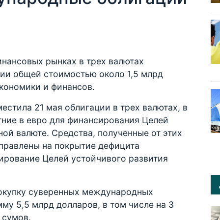
инансовых рынках в трех валютах
ии общей стоимостью около 1,5 млрд
кономики и финансов.
еcтила 21 мая облигации в трех валютах, в
етние в евро для финансирования Целей
ной валюте. Средства, полученные от этих
правлены на покрытие дефицита
ирование Целей устойчивого развития
 покупку суверенных международных
му 5,5 млрд долларов, в том числе на 3
 сумов.