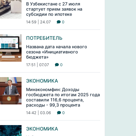
В Узбекистане с 27 июля
стартует прием заявок на
субсидии по ипотеке
14:59 | 24.07
0
ПОТРЕБИТЕЛЬ
Названа дата начала нового
сезона «Инициативного
бюджета»
17:51 | 07.07
0
ЭКОНОМИКА
Минэкономфин: Доходы
госбюджета по итогам 2025 года
составили 116,6 процента,
расходы - 99,3 процента
14:42 | 03.06
0
ЭКОНОМИКА