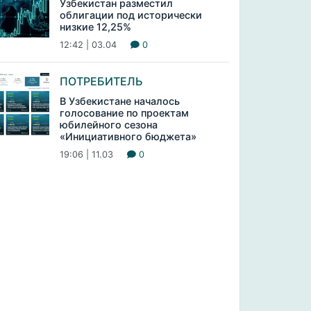
Узбекистан разместил
облигации под исторически
низкие 12,25%
12:42 | 03.04
0
ПОТРЕБИТЕЛЬ
В Узбекистане началось
голосование по проектам
юбилейного сезона
«Инициативного бюджета»
19:06 | 11.03
0