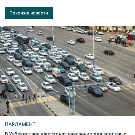
Похожие новости
ПАРЛАМЕНТ
В Узбекистане ужесточат наказание для злостных