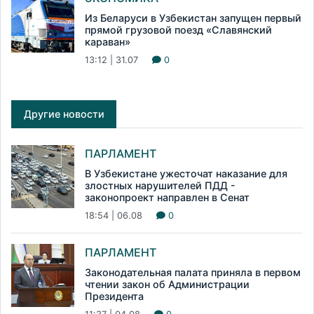
Из Беларуси в Узбекистан запущен первый
прямой грузовой поезд «Славянский
караван»
13:12 | 31.07
0
Другие новости
ПАРЛАМЕНТ
В Узбекистане ужесточат наказание для
злостных нарушителей ПДД -
законопроект направлен в Сенат
18:54 | 06.08
0
ПАРЛАМЕНТ
Законодательная палата приняла в первом
чтении закон об Администрации
Президента