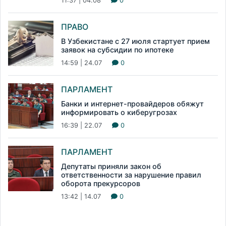
11:37 | 04.08
0
ПРАВО
В Узбекистане с 27 июля стартует прием
заявок на субсидии по ипотеке
14:59 | 24.07
0
ПАРЛАМЕНТ
Банки и интернет-провайдеров обяжут
информировать о киберугрозах
16:39 | 22.07
0
ПАРЛАМЕНТ
Депутаты приняли закон об
ответственности за нарушение правил
оборота прекурсоров
13:42 | 14.07
0