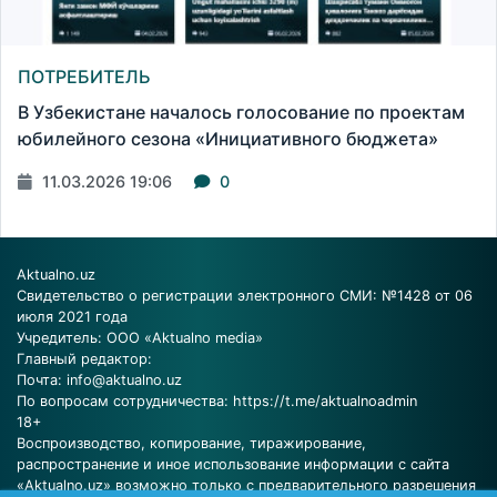
ПОТРЕБИТЕЛЬ
В Узбекистане началось голосование по проектам
юбилейного сезона «Инициативного бюджета»
11.03.2026 19:06
0
Aktualno.uz
Свидетельство о регистрации электронного СМИ: №1428 от 06
июля 2021 года
Учредитель: ООО «Aktualno media»
Главный редактор:
Почта:
info@aktualno.uz
По вопросам сотрудничества:
https://t.me/aktualnoadmin
18+
Воспроизводство, копирование, тиражирование,
распространение и иное использование информации с сайта
«Aktualno.uz» возможно только с предварительного разрешения