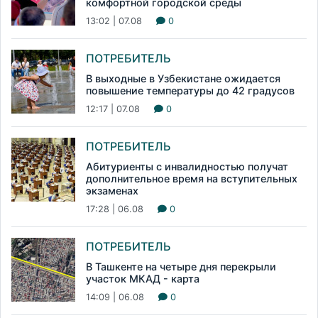
комфортной городской среды
13:02 | 07.08
0
ПОТРЕБИТЕЛЬ
В выходные в Узбекистане ожидается
повышение температуры до 42 градусов
12:17 | 07.08
0
ПОТРЕБИТЕЛЬ
Абитуриенты с инвалидностью получат
дополнительное время на вступительных
экзаменах
17:28 | 06.08
0
ПОТРЕБИТЕЛЬ
В Ташкенте на четыре дня перекрыли
участок МКАД - карта
14:09 | 06.08
0