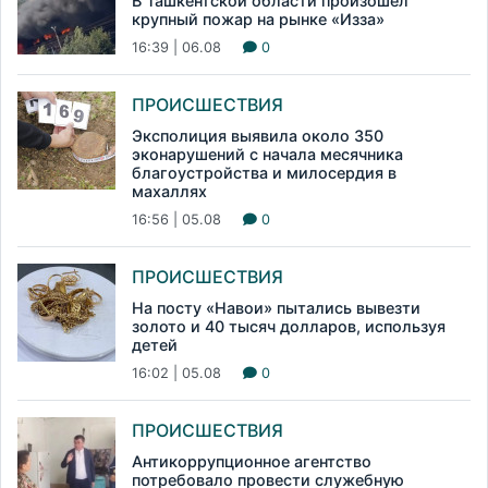
В Ташкентской области произошел
крупный пожар на рынке «Изза»
16:39 | 06.08
0
ПРОИСШЕСТВИЯ
Эксполиция выявила около 350
эконарушений с начала месячника
благоустройства и милосердия в
махаллях
16:56 | 05.08
0
ПРОИСШЕСТВИЯ
На посту «Навои» пытались вывезти
золото и 40 тысяч долларов, используя
детей
16:02 | 05.08
0
ПРОИСШЕСТВИЯ
Антикоррупционное агентство
потребовало провести служебную