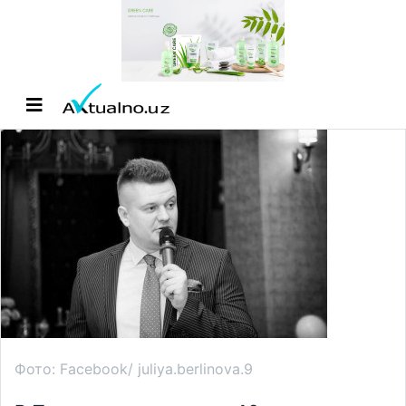
Фото: Facebook/ juliya.berlinova.9