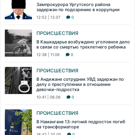
Зампрокурора Ургутского района
задержан по подозрению в коррупции
12:52 | 13.07
0
ПРОИСШЕСТВИЯ
В Кашкадарье возбуждено уголовное дело
в связи со смертью трехлетнего ребенка
12:38 | 11.06
0
ПРОИСШЕСТВИЯ
В Андижане сотрудник УВД задержан по
делу о преступлении в отношении
девочки-подростка
10:41 | 08.06
0
ПРОИСШЕСТВИЯ
В Намангане 13-летний подросток погиб
на трансформаторе
18:42 | 20.05
0