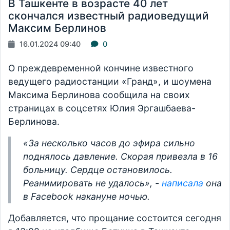
В Ташкенте в возрасте 40 лет
скончался известный радиоведущий
Максим Берлинов
16.01.2024 09:40
0
О преждевременной кончине известного
ведущего радиостанции «Гранд», и шоумена
Максима Берлинова сообщила на своих
страницах в соцсетях Юлия Эргашбаева-
Берлинова.
«За несколько часов до эфира сильно
поднялось давление. Скорая привезла в 16
больницу. Сердце остановилось.
Реанимировать не удалось», -
написала
она
в Facebook накануне ночью.
Добавляется, что прощание состоится сегодня