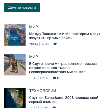
Другие новости
МИР
Между Ташкентом и Манчестером могут
запустить прямые рейсы
20:36 | 07.08
0
МИР
В Сеуте после миграционного кризиса
остаются около тысячи
несовершеннолетних мигрантов
19:43 | 07.08
0
ТЕХНОЛОГИИ
Спутник Samarkand-2028 прислал свой
первый снимок
18:51 | 07.08
0