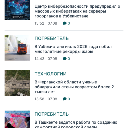
Центр кибербезопасности предупредил о
массовых кибератаках на серверы
госорганов в Узбекистане
15:52 | 07.08
0
ПОТРЕБИТЕЛЬ
В Узбекистане июль 2026 года побил
многолетние рекорды жары
14:43 | 07.08
0
ТЕХНОЛОГИИ
В Ферганской области ученые
обнаружили стены возрастом более 2
тысяч лет
13:58 | 07.08
0
ПОТРЕБИТЕЛЬ
В Ташкенте ведется работа по созданию
комфортной городской среды