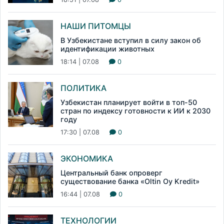
НАШИ ПИТОМЦЫ
В Узбекистане вступил в силу закон об
идентификации животных
18:14 | 07.08
0
ПОЛИТИКА
Узбекистан планирует войти в топ-50
стран по индексу готовности к ИИ к 2030
году
17:30 | 07.08
0
ЭКОНОМИКА
Центральный банк опроверг
существование банка «Oltin Oy Kredit»
16:44 | 07.08
0
ТЕХНОЛОГИИ