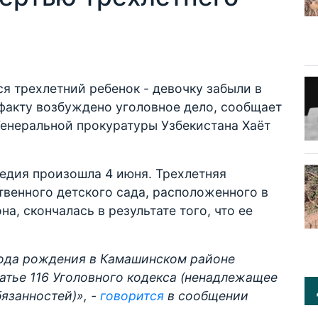
я трехлетний ребенок - девочку забыли в
 факту возбуждено уголовное дело, сообщает
 Генеральной прокуратуры Узбекистана Хаёт
едия произошла 4 июня. Трехлетняя
венного детского сада, расположенного в
, скончалась в результате того, что ее
года рождения в Камашинском районе
атье 116 Уголовного кодекса (ненадлежащее
язанностей)», -
говорится
в сообщении