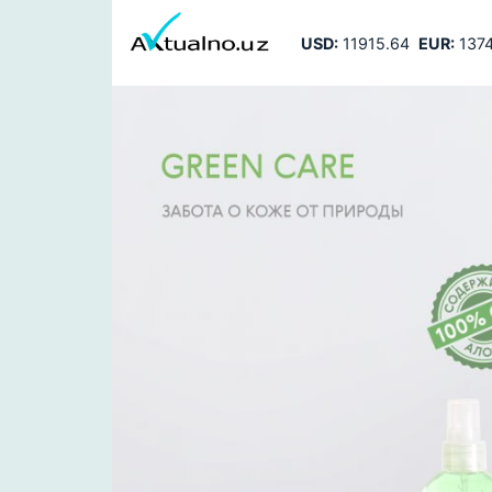
USD:
11915.64
EUR:
1374