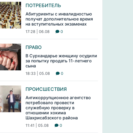
ПОТРЕБИТЕЛЬ
Абитуриенты с инвалидностью
получат дополнительное время
на вступительных экзаменах
17:28 | 06.08
0
ПРАВО
В Сурхандарье женщину осудили
за попытку продать 11-летнего
сына
18:33 | 05.08
0
ПРОИСШЕСТВИЯ
Антикоррупционное агентство
потребовало провести
служебную проверку в
отношении хокима
Шахрисабзского района
11:41 | 05.08
0