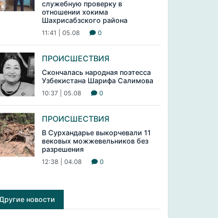
служебную проверку в
отношении хокима
Шахрисабзского района
11:41 | 05.08
0
ПРОИСШЕСТВИЯ
Скончалась народная поэтесса
Узбекистана Шарифа Салимова
10:37 | 05.08
0
ПРОИСШЕСТВИЯ
В Сурхандарье выкорчевали 11
вековых можжевельников без
разрешения
12:38 | 04.08
0
Другие новости