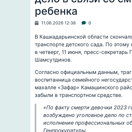
ребенка
11.06.2026 12:38
0
В Кашкадарьинской области скончалс
транспорте детского сада. По этому
в четверг, 11 июня, пресс-секретарь
Шамсутдинов.
Согласно официальным данным, траг
воспитанница семейного негосударст
махалле «Зафар» Камашинского района
забыли в транспортном средстве.
«По факту смерти девочки 2023 
возбуждено уголовное дело по ст
исполнение профессиональных об
Генпрокуратуры.