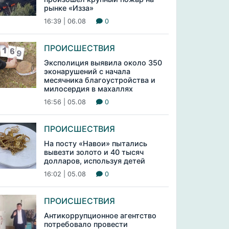
рынке «Изза»
16:39 | 06.08
0
ПРОИСШЕСТВИЯ
Эксполиция выявила около 350
эконарушений с начала
месячника благоустройства и
милосердия в махаллях
16:56 | 05.08
0
ПРОИСШЕСТВИЯ
На посту «Навои» пытались
вывезти золото и 40 тысяч
долларов, используя детей
16:02 | 05.08
0
ПРОИСШЕСТВИЯ
Антикоррупционное агентство
потребовало провести