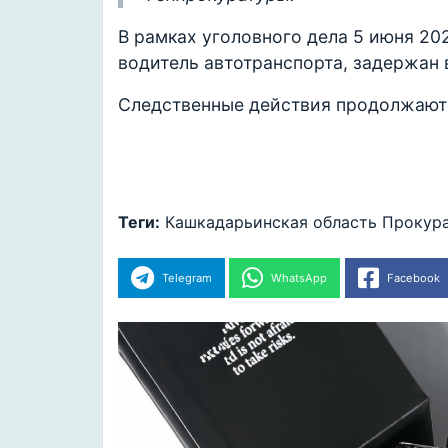
В рамках уголовного дела 5 июня 20
водитель автотранспорта, задержан 
Следственные действия продолжают
Теги:
Кашкадарьинская область
Прокур
Telegram
WhatsApp
Facebook