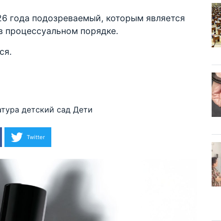
26 года подозреваемый, которым является
в процессуальном порядке.
ся.
атура
детский сад
Дети
Twitter