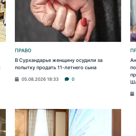
ПРАВО
П
В Сурхандарье женщину осудили за
Ан
х
попытку продать 11-летнего сына
по
пр
05.08.2026 18:33
0
Ша