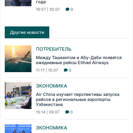
года
16:57 | 30.07
0
Другие новости
ПОТРЕБИТЕЛЬ
Между Ташкентом и Абу-Даби появятся
ежедневные рейсы Etihad Airways
11:17 | 10.07
0
ЭКОНОМИКА
Air China изучает перспективы запуска
рейсов в региональные аэропорты
Узбекистана
15:14 | 09.07
0
ЭКОНОМИКА