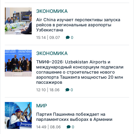
ЭКОНОМИКА
Air China изучает перспективы запуска
рейсов в региональные аэропорты
Узбекистана
15:14 | 09.07
0
ЭКОНОМИКА
ТМИФ-2026: Uzbekistan Airports и
международный консорциум подписали
соглашение о строительстве нового
аэропорта Ташкента мощностью 20 млн
пассажиров
12:10 | 18.06
0
МИР
Партия Пашиняна побеждает на
парламентских выборах в Армении
14:49 | 08.06
0