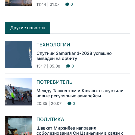
11:44 | 31.07
0
Другие новости
ТЕХНОЛОГИИ
Спутник Samarkand-2028 успешно
выведен на орбиту
15:17 | 05.08
0
ПОТРЕБИТЕЛЬ
Между Ташкентом и Казанью запустили
новые регулярные авиарейсы
20:35 | 20.07
0
ПОЛИТИКА
Шавкат Мирзиёев направил
соболезнования Си Цзиньпину в связи с