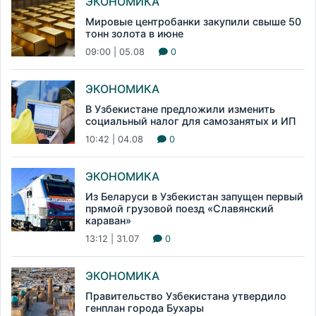
ЭКОНОМИКА
Мировые центробанки закупили свыше 50
тонн золота в июне
09:00 | 05.08
0
ЭКОНОМИКА
В Узбекистане предложили изменить
социальный налог для самозанятых и ИП
10:42 | 04.08
0
ЭКОНОМИКА
Из Беларуси в Узбекистан запущен первый
прямой грузовой поезд «Славянский
караван»
13:12 | 31.07
0
ЭКОНОМИКА
Правительство Узбекистана утвердило
генплан города Бухары