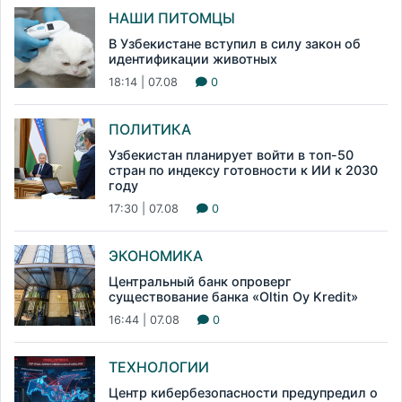
НАШИ ПИТОМЦЫ
В Узбекистане вступил в силу закон об
идентификации животных
18:14 | 07.08
0
ПОЛИТИКА
Узбекистан планирует войти в топ-50
стран по индексу готовности к ИИ к 2030
году
17:30 | 07.08
0
ЭКОНОМИКА
Центральный банк опроверг
существование банка «Oltin Oy Kredit»
16:44 | 07.08
0
ТЕХНОЛОГИИ
Центр кибербезопасности предупредил о