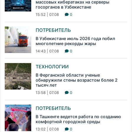
массовых кибератаках на серверы
госорганов в Узбекистане
15:52 | 07.08
0
ПОТРЕБИТЕЛЬ
В Узбекистане июль 2026 года побил
многолетние рекорды жары
14:43 | 07.08
0
ТЕХНОЛОГИИ
В Ферганской области ученые
обнаружили стены возрастом более 2
тысяч лет
13:58 | 07.08
0
ПОТРЕБИТЕЛЬ
В Ташкенте ведется работа по созданию
комфортной городской среды
13:02 | 07.08
0