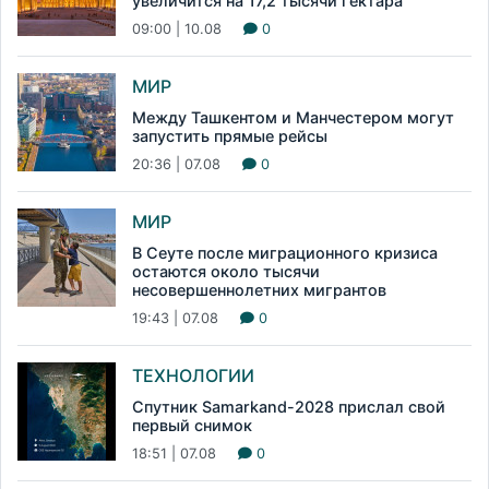
увеличится на 17,2 тысячи гектара
09:00 | 10.08
0
МИР
Между Ташкентом и Манчестером могут
запустить прямые рейсы
20:36 | 07.08
0
МИР
В Сеуте после миграционного кризиса
остаются около тысячи
несовершеннолетних мигрантов
19:43 | 07.08
0
ТЕХНОЛОГИИ
Спутник Samarkand-2028 прислал свой
первый снимок
18:51 | 07.08
0