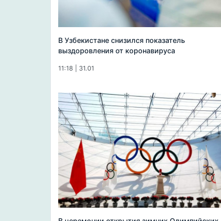
В Узбекистане снизился показатель
выздоровления от коронавируса
11:18 | 31.01
В церемонии открытия зимних Олимпийских