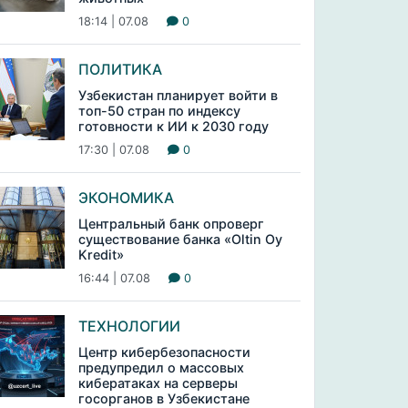
18:14 | 07.08
0
ПОЛИТИКА
Узбекистан планирует войти в
топ-50 стран по индексу
готовности к ИИ к 2030 году
17:30 | 07.08
0
ЭКОНОМИКА
Центральный банк опроверг
существование банка «Oltin Oy
Kredit»
16:44 | 07.08
0
ТЕХНОЛОГИИ
Центр кибербезопасности
предупредил о массовых
кибератаках на серверы
госорганов в Узбекистане