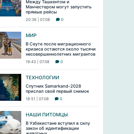
Между Ташкентом и
Манчестером могут запустить
прямые рейсы
20:36 | 07.08
0
МИР
В Сеуте после миграционного
кризиса остаются около тысячи
несовершеннолетних мигрантов
19:43 | 07.08
0
ТЕХНОЛОГИИ
Спутник Samarkand-2028
прислал свой первый снимок
18:51 | 07.08
0
НАШИ ПИТОМЦЫ
В Узбекистане вступил в силу
закон об идентификации
животных