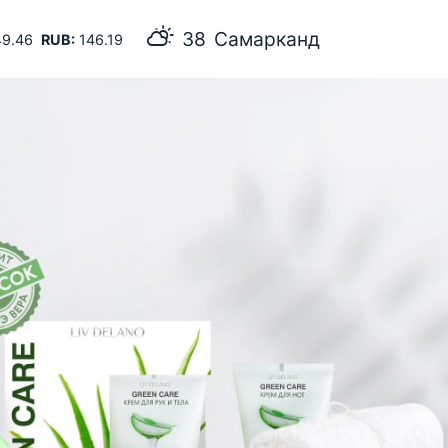
38
Самарканд
9.46
RUB:
146.19