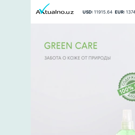
USD:
11915.64
EUR:
1374