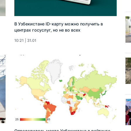
В Узбекистане ID-карту можно получить в
центрах госуслуг, но не во всех
10:21 | 31.01
Определилось место Узбекистана в рейтинге