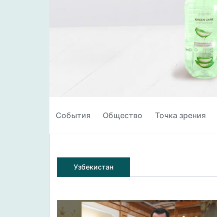
События
Общество
Точка зрения
Узбекистан