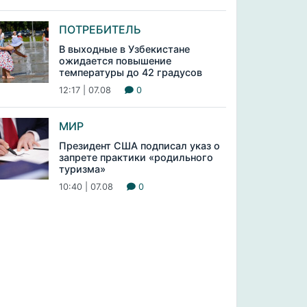
ПОТРЕБИТЕЛЬ
В выходные в Узбекистане
ожидается повышение
температуры до 42 градусов
12:17 | 07.08
0
МИР
Президент США подписал указ о
запрете практики «родильного
туризма»
10:40 | 07.08
0