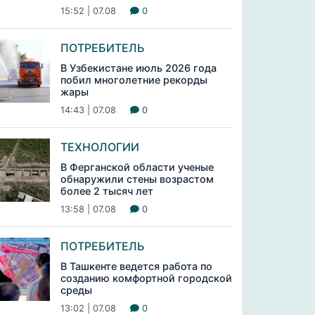
15:52 | 07.08
0
ПОТРЕБИТЕЛЬ
В Узбекистане июль 2026 года
побил многолетние рекорды
жары
14:43 | 07.08
0
ТЕХНОЛОГИИ
В Ферганской области ученые
обнаружили стены возрастом
более 2 тысяч лет
13:58 | 07.08
0
ПОТРЕБИТЕЛЬ
В Ташкенте ведется работа по
созданию комфортной городской
среды
13:02 | 07.08
0