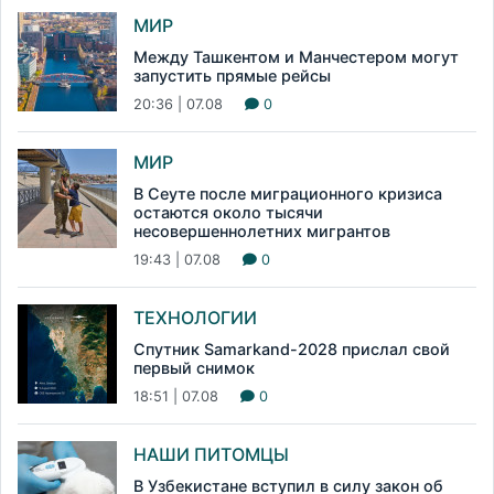
МИР
Между Ташкентом и Манчестером могут
запустить прямые рейсы
20:36 | 07.08
0
МИР
В Сеуте после миграционного кризиса
остаются около тысячи
несовершеннолетних мигрантов
19:43 | 07.08
0
ТЕХНОЛОГИИ
Спутник Samarkand-2028 прислал свой
первый снимок
18:51 | 07.08
0
НАШИ ПИТОМЦЫ
В Узбекистане вступил в силу закон об