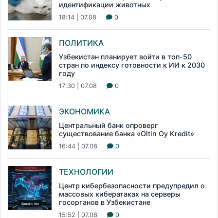
идентификации животных
18:14 | 07.08
0
ПОЛИТИКА
Узбекистан планирует войти в топ-50
стран по индексу готовности к ИИ к 2030
году
17:30 | 07.08
0
ЭКОНОМИКА
Центральный банк опроверг
существование банка «Oltin Oy Kredit»
16:44 | 07.08
0
ТЕХНОЛОГИИ
Центр кибербезопасности предупредил о
массовых кибератаках на серверы
госорганов в Узбекистане
15:52 | 07.08
0