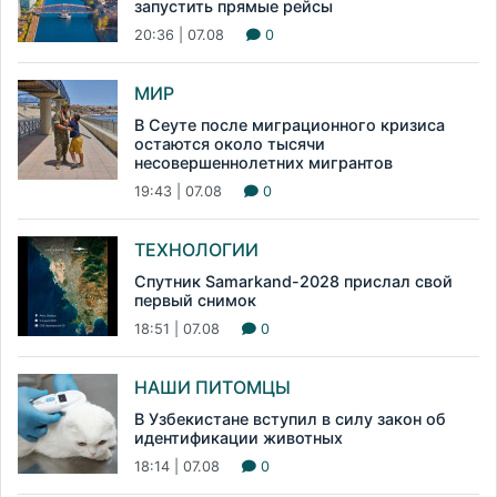
запустить прямые рейсы
20:36 | 07.08
0
МИР
В Сеуте после миграционного кризиса
остаются около тысячи
несовершеннолетних мигрантов
19:43 | 07.08
0
ТЕХНОЛОГИИ
Спутник Samarkand-2028 прислал свой
первый снимок
18:51 | 07.08
0
НАШИ ПИТОМЦЫ
В Узбекистане вступил в силу закон об
идентификации животных
18:14 | 07.08
0