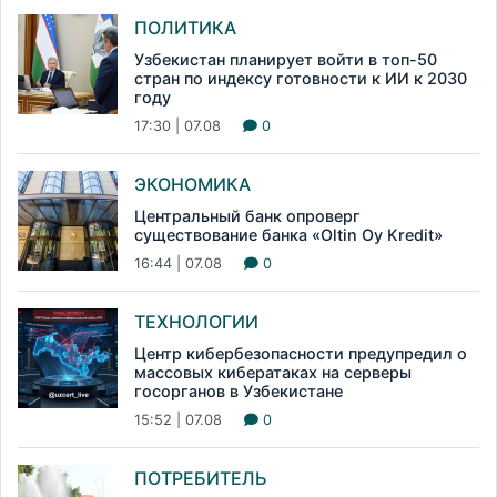
ПОЛИТИКА
Узбекистан планирует войти в топ-50
стран по индексу готовности к ИИ к 2030
году
17:30 | 07.08
0
ЭКОНОМИКА
Центральный банк опроверг
существование банка «Oltin Oy Kredit»
16:44 | 07.08
0
ТЕХНОЛОГИИ
Центр кибербезопасности предупредил о
массовых кибератаках на серверы
госорганов в Узбекистане
15:52 | 07.08
0
ПОТРЕБИТЕЛЬ