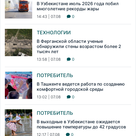
В Узбекистане июль 2026 года побил
многолетние рекорды жары
14:43 | 07.08
0
ТЕХНОЛОГИИ
В Ферганской области ученые
обнаружили стены возрастом более 2
тысяч лет
13:58 | 07.08
0
ПОТРЕБИТЕЛЬ
В Ташкенте ведется работа по созданию
комфортной городской среды
13:02 | 07.08
0
ПОТРЕБИТЕЛЬ
В выходные в Узбекистане ожидается
повышение температуры до 42 градусов
12:17 | 07.08
0