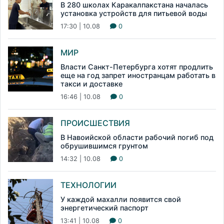
В 280 школах Каракалпакстана началась
установка устройств для питьевой воды
17:30 | 10.08
0
МИР
Власти Санкт-Петербурга хотят продлить
еще на год запрет иностранцам работать в
такси и доставке
16:46 | 10.08
0
ПРОИСШЕСТВИЯ
В Навоийской области рабочий погиб под
обрушившимся грунтом
14:32 | 10.08
0
ТЕХНОЛОГИИ
У каждой махалли появится свой
энергетический паспорт
13:41 | 10.08
0