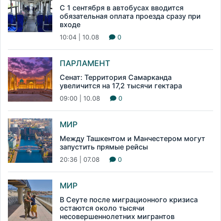
С 1 сентября в автобусах вводится
обязательная оплата проезда сразу при
входе
10:04 | 10.08
0
ПАРЛАМЕНТ
Сенат: Территория Самарканда
увеличится на 17,2 тысячи гектара
09:00 | 10.08
0
МИР
Между Ташкентом и Манчестером могут
запустить прямые рейсы
20:36 | 07.08
0
МИР
В Сеуте после миграционного кризиса
остаются около тысячи
несовершеннолетних мигрантов