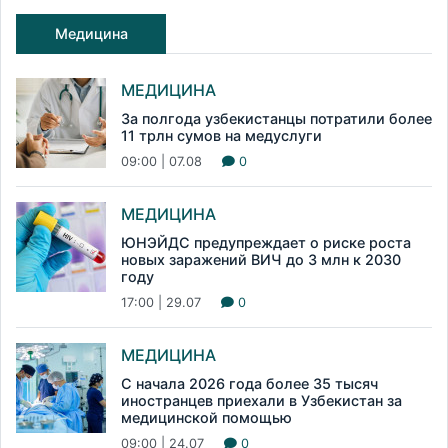
Медицина
МЕДИЦИНА
За полгода узбекистанцы потратили более
11 трлн сумов на медуслуги
09:00 | 07.08
0
МЕДИЦИНА
ЮНЭЙДС предупреждает о риске роста
новых заражений ВИЧ до 3 млн к 2030
году
17:00 | 29.07
0
МЕДИЦИНА
С начала 2026 года более 35 тысяч
иностранцев приехали в Узбекистан за
медицинской помощью
09:00 | 24.07
0