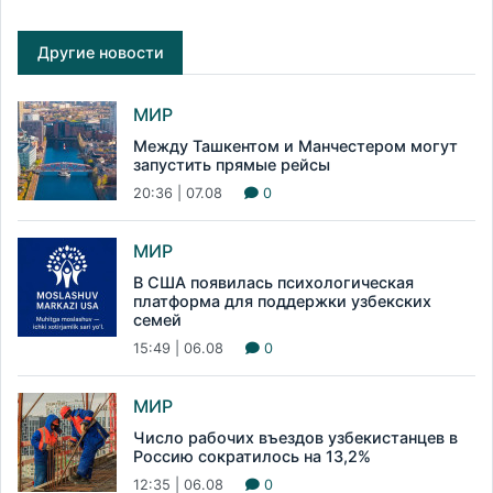
Другие новости
МИР
Между Ташкентом и Манчестером могут
запустить прямые рейсы
20:36 | 07.08
0
МИР
В США появилась психологическая
платформа для поддержки узбекских
семей
15:49 | 06.08
0
МИР
Число рабочих въездов узбекистанцев в
Россию сократилось на 13,2%
12:35 | 06.08
0