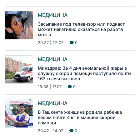
МЕДИЦИНА
Засыпание под телевизор или подкаст
может негативно сказаться на работе
мозга
20:37 | 22.07
0
МЕДИЦИНА
Минздрав: За 4 дня аномальной жары в
службу скорой помощи поступило почти
167 тысяч вызовов
19:38 | 17.07
0
МЕДИЦИНА
В Ташкенте женщина родила ребенка
весом почти 4 кг в машине скорой
помощи
20:42 | 14.07
0