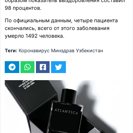
образом показатель выздоровления составил
98 процентов.
По официальным
данным
, четыре пациента
скончались, всего от этого заболевания
умерло 1492 человека.
Теги:
Коронавирус
Минздрав
Узбекистан