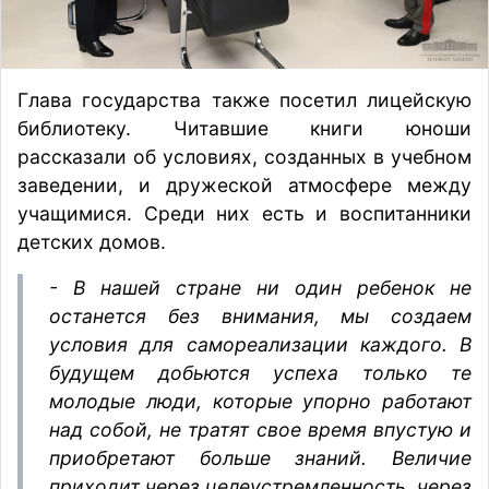
Глава государства также посетил лицейскую
библиотеку. Читавшие книги юноши
рассказали об условиях, созданных в учебном
заведении, и дружеской атмосфере между
учащимися. Среди них есть и воспитанники
детских домов.
- В нашей стране ни один ребенок не
останется без внимания, мы создаем
условия для самореализации каждого. В
будущем добьются успеха только те
молодые люди, которые упорно работают
над собой, не тратят свое время впустую и
приобретают больше знаний. Величие
приходит через целеустремленность, через