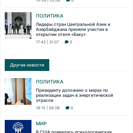
16:39 | 03.08
0
ПОЛИТИКА
Лидеры стран Центральной Азии и
Азербайджана приняли участие в
открытии отеля «Баку»
17:43 | 31.07
0
Другие новости
ПОЛИТИКА
Президенту доложено о мерах по
реализации задач в энергетической
отрасли
18:15 | 06.08
0
МИР
В США появилась психологическая