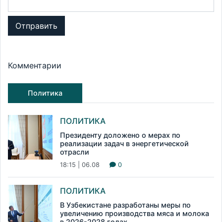
Отправить
Комментарии
Политика
ПОЛИТИКА
Президенту доложено о мерах по
реализации задач в энергетической
отрасли
18:15 | 06.08
0
ПОЛИТИКА
В Узбекистане разработаны меры по
увеличению производства мяса и молока
в 2026-2028 годах