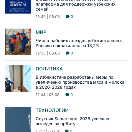
платформа для поддержки узбекских
семей
15:49 | 06.08
0
МИР
Число рабочих въездов узбекистанцев в
Россию сократилось на 13,2%
12:35 | 06.08
0
ПОЛИТИКА
В Узбекистане разработаны меры по
увеличению производства мяса и молока
в 2026-2028 годах
17:44 | 05.08
0
ТЕХНОЛОГИИ
Спутник Samarkand-2028 успешно
выведен на орбиту
15:17 | 05.08
0