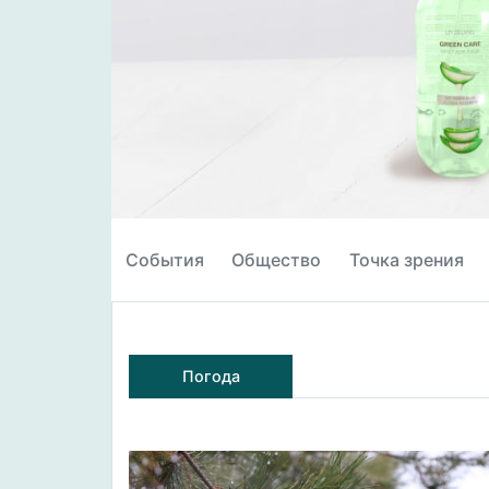
События
Общество
Точка зрения
Погода