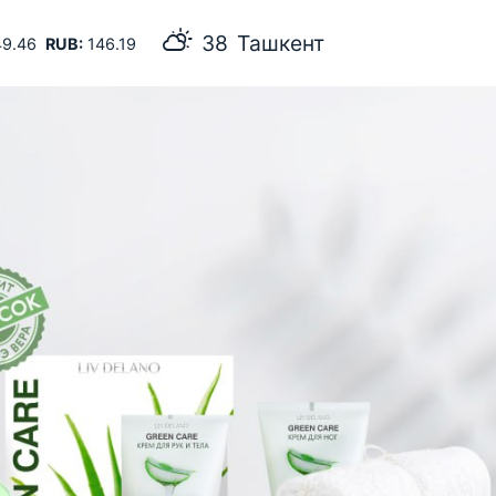
Ташкент
9.46
RUB:
146.19