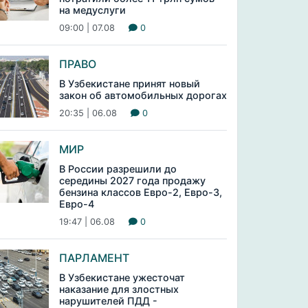
на медуслуги
09:00 | 07.08
0
ПРАВО
В Узбекистане принят новый
закон об автомобильных дорогах
20:35 | 06.08
0
МИР
В России разрешили до
середины 2027 года продажу
бензина классов Евро-2, Евро-3,
Евро-4
19:47 | 06.08
0
ПАРЛАМЕНТ
В Узбекистане ужесточат
наказание для злостных
нарушителей ПДД -