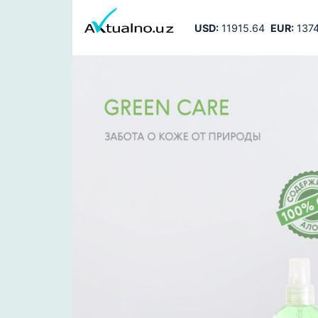
USD:
11915.64
EUR:
1374