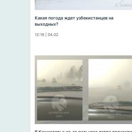
Какая погода ждет узбекистанцев на
выходных?
12:19 | 04.02
В Кашкадарье из-за сильного ветра возникли