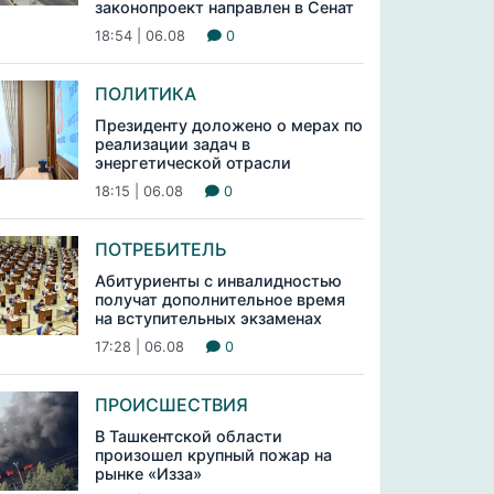
законопроект направлен в Сенат
18:54 | 06.08
0
ПОЛИТИКА
Президенту доложено о мерах по
реализации задач в
энергетической отрасли
18:15 | 06.08
0
ПОТРЕБИТЕЛЬ
Абитуриенты с инвалидностью
получат дополнительное время
на вступительных экзаменах
17:28 | 06.08
0
ПРОИСШЕСТВИЯ
В Ташкентской области
произошел крупный пожар на
рынке «Изза»