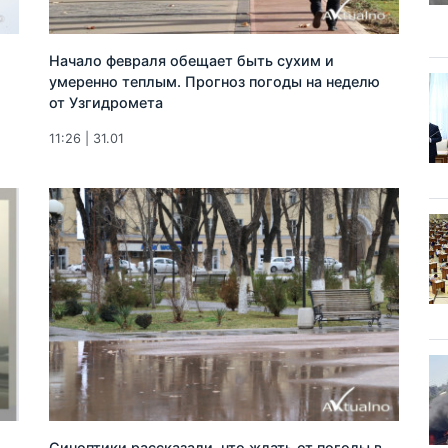
Начало февраля обещает быть сухим и
умеренно теплым. Прогноз погоды на неделю
от Узгидромета
11:26 | 31.01
Синоптики рассказали, что ждать от погоды в