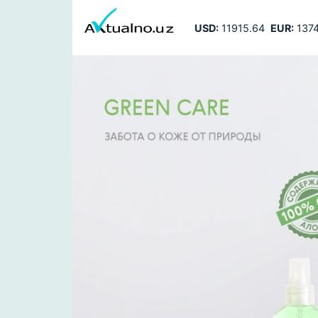
USD:
11915.64
EUR:
1374