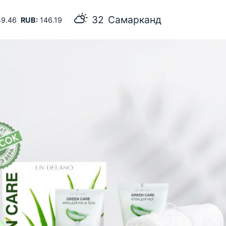
32
Самарканд
9.46
RUB:
146.19