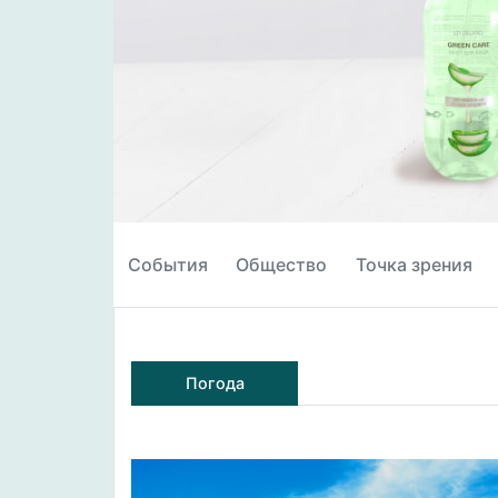
События
Общество
Точка зрения
Погода