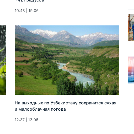
10:48 | 19.06
На выходных по Узбекистану сохранится сухая
и малооблачная погода
12:37 | 12.06