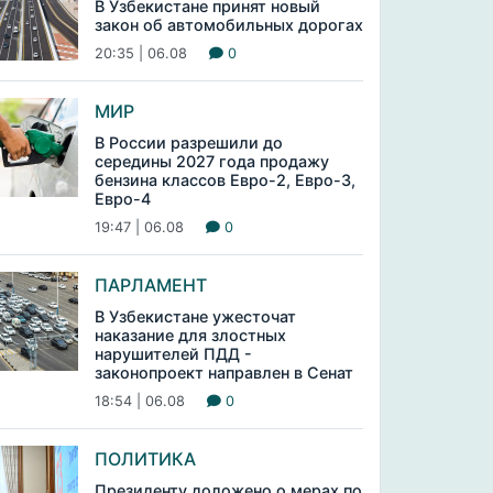
В Узбекистане принят новый
закон об автомобильных дорогах
20:35 | 06.08
0
МИР
В России разрешили до
середины 2027 года продажу
бензина классов Евро-2, Евро-3,
Евро-4
19:47 | 06.08
0
ПАРЛАМЕНТ
В Узбекистане ужесточат
наказание для злостных
нарушителей ПДД -
законопроект направлен в Сенат
18:54 | 06.08
0
ПОЛИТИКА
Президенту доложено о мерах по