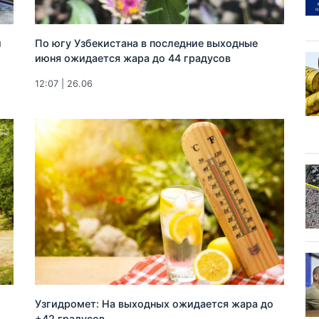
й
По югу Узбекистана в последние выходные
июня ожидается жара до 44 градусов
12:07 | 26.06
Узгидромет: На выходных ожидается жара до
+42 градусов