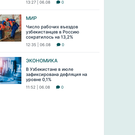
13:27 | 06.08
0
МИР
Число рабочих въездов
узбекистанцев в Россию
сократилось на 13,2%
12:35 | 06.08
0
ЭКОНОМИКА
В Узбекистане в июле
зафиксирована дефляция на
уровне 0,1%
11:52 | 06.08
0