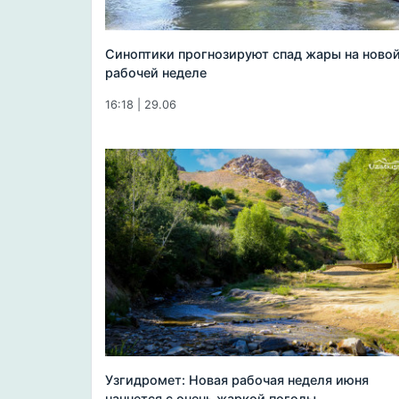
Синоптики прогнозируют спад жары на ново
рабочей неделе
16:18 | 29.06
Узгидромет: Новая рабочая неделя июня
начнется с очень жаркой погоды