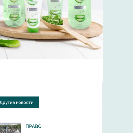
Другие новости
ПРАВО