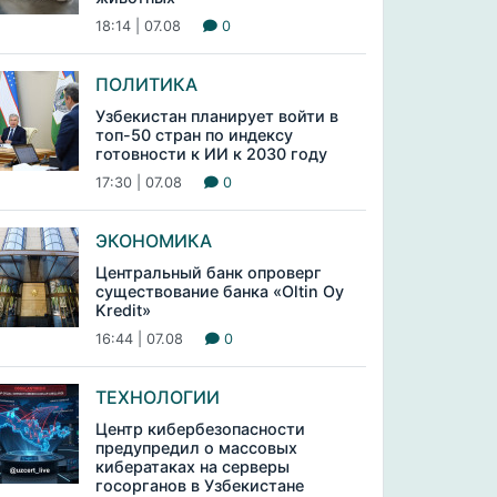
18:14 | 07.08
0
ПОЛИТИКА
Узбекистан планирует войти в
топ-50 стран по индексу
готовности к ИИ к 2030 году
17:30 | 07.08
0
ЭКОНОМИКА
Центральный банк опроверг
существование банка «Oltin Oy
Kredit»
16:44 | 07.08
0
ТЕХНОЛОГИИ
Центр кибербезопасности
предупредил о массовых
кибератаках на серверы
госорганов в Узбекистане