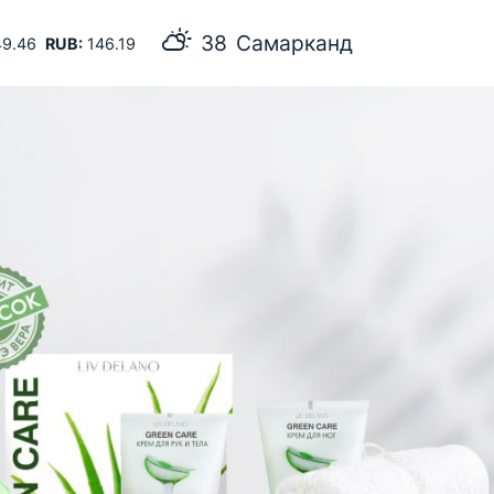
38
Самарканд
9.46
RUB:
146.19