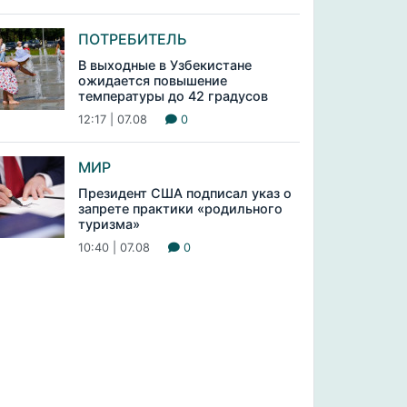
ПОТРЕБИТЕЛЬ
В выходные в Узбекистане
ожидается повышение
температуры до 42 градусов
12:17 | 07.08
0
МИР
Президент США подписал указ о
запрете практики «родильного
туризма»
10:40 | 07.08
0