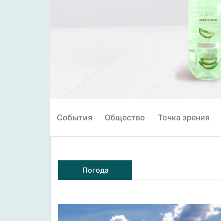
События
Общество
Точка зрения
Погода