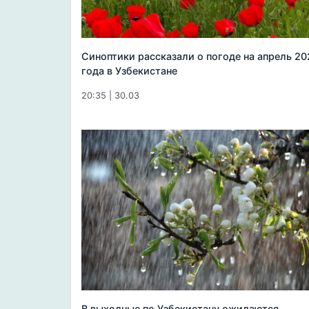
Синоптики рассказали о погоде на апрель 20
года в Узбекистане
20:35 | 30.03
В выходные по Узбекистану ожидаются