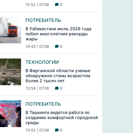
15:52 | 07.08
0
ПОТРЕБИТЕЛЬ
В Узбекистане июль 2026 года
побил многолетние рекорды
жары
14:43 | 07.08
0
ТЕХНОЛОГИИ
В Ферганской области ученые
обнаружили стены возрастом
более 2 тысяч лет
13:58 | 07.08
0
ПОТРЕБИТЕЛЬ
В Ташкенте ведется работа по
созданию комфортной городской
среды
13:02 | 07.08
0