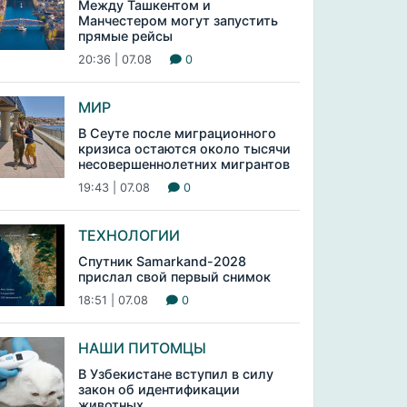
Между Ташкентом и
Манчестером могут запустить
прямые рейсы
20:36 | 07.08
0
МИР
В Сеуте после миграционного
кризиса остаются около тысячи
несовершеннолетних мигрантов
19:43 | 07.08
0
ТЕХНОЛОГИИ
Спутник Samarkand-2028
прислал свой первый снимок
18:51 | 07.08
0
НАШИ ПИТОМЦЫ
В Узбекистане вступил в силу
закон об идентификации
животных