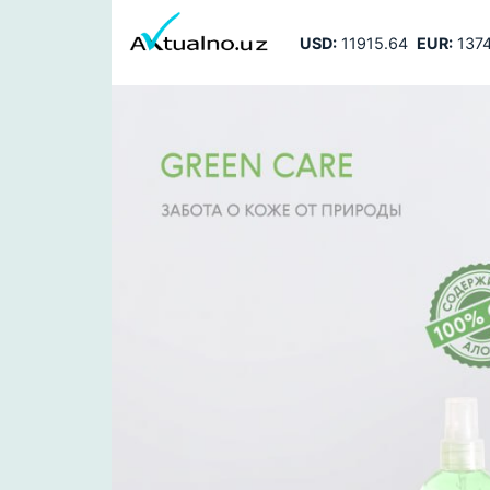
USD:
11915.64
EUR:
1374