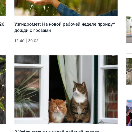
26
Узгидромет: На новой рабочей неделе пройдут
дожди с грозами
12:40 | 30.03
В Узбекистане на новой рабочей неделе