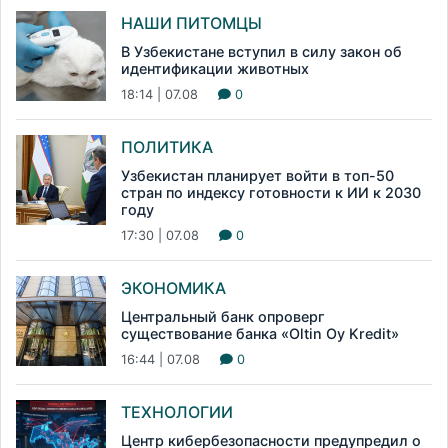
НАШИ ПИТОМЦЫ
В Узбекистане вступил в силу закон об
идентификации животных
18:14 | 07.08
0
ПОЛИТИКА
Узбекистан планирует войти в топ-50
стран по индексу готовности к ИИ к 2030
году
17:30 | 07.08
0
ЭКОНОМИКА
Центральный банк опроверг
существование банка «Oltin Oy Kredit»
16:44 | 07.08
0
ТЕХНОЛОГИИ
Центр кибербезопасности предупредил о