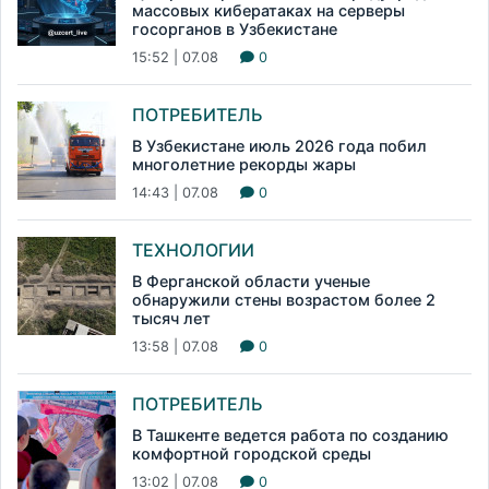
массовых кибератаках на серверы
госорганов в Узбекистане
15:52 | 07.08
0
ПОТРЕБИТЕЛЬ
В Узбекистане июль 2026 года побил
многолетние рекорды жары
14:43 | 07.08
0
ТЕХНОЛОГИИ
В Ферганской области ученые
обнаружили стены возрастом более 2
тысяч лет
13:58 | 07.08
0
ПОТРЕБИТЕЛЬ
В Ташкенте ведется работа по созданию
комфортной городской среды
13:02 | 07.08
0