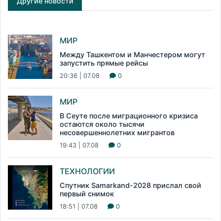
Другие новости
МИР
Между Ташкентом и Манчестером могут
запустить прямые рейсы
20:36 | 07.08
0
МИР
В Сеуте после миграционного кризиса
остаются около тысячи
несовершеннолетних мигрантов
19:43 | 07.08
0
ТЕХНОЛОГИИ
Спутник Samarkand-2028 прислал свой
первый снимок
18:51 | 07.08
0