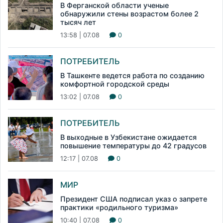
В Ферганской области ученые
обнаружили стены возрастом более 2
тысяч лет
13:58 | 07.08
0
ПОТРЕБИТЕЛЬ
В Ташкенте ведется работа по созданию
комфортной городской среды
13:02 | 07.08
0
ПОТРЕБИТЕЛЬ
В выходные в Узбекистане ожидается
повышение температуры до 42 градусов
12:17 | 07.08
0
МИР
Президент США подписал указ о запрете
практики «родильного туризма»
10:40 | 07.08
0