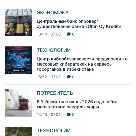
ЭКОНОМИКА
Центральный банк опроверг
существование банка «Oltin Oy Kredit»
16:44 | 07.08
0
ТЕХНОЛОГИИ
Центр кибербезопасности предупредил о
массовых кибератаках на серверы
госорганов в Узбекистане
15:52 | 07.08
0
ПОТРЕБИТЕЛЬ
В Узбекистане июль 2026 года побил
многолетние рекорды жары
14:43 | 07.08
0
ТЕХНОЛОГИИ