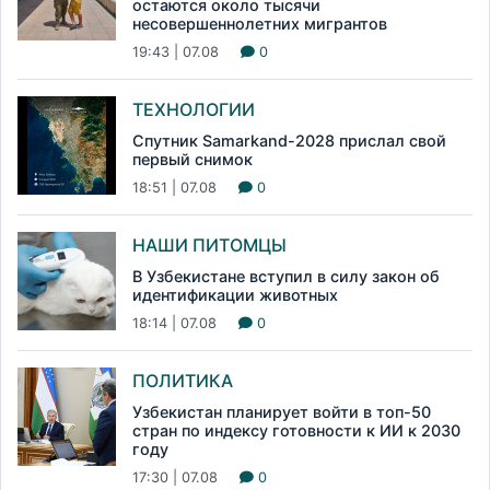
остаются около тысячи
несовершеннолетних мигрантов
19:43 | 07.08
0
ТЕХНОЛОГИИ
Спутник Samarkand-2028 прислал свой
первый снимок
18:51 | 07.08
0
НАШИ ПИТОМЦЫ
В Узбекистане вступил в силу закон об
идентификации животных
18:14 | 07.08
0
ПОЛИТИКА
Узбекистан планирует войти в топ-50
стран по индексу готовности к ИИ к 2030
году
17:30 | 07.08
0