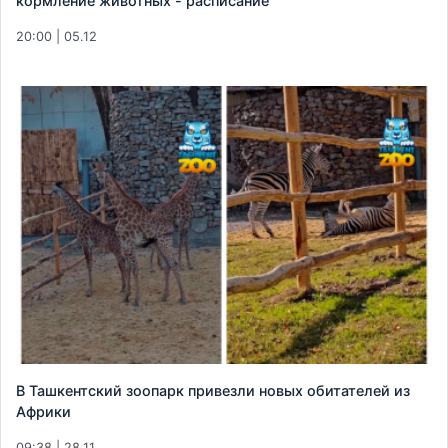
кормление животных - расписание
20:00 | 05.12
В Ташкентский зоопарк привезли новых обитателей из
Африки
09:38 | 28.11