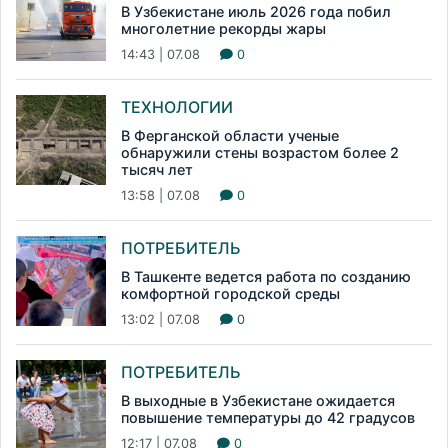
В Узбекистане июль 2026 года побил
многолетние рекорды жары
14:43 | 07.08
0
ТЕХНОЛОГИИ
В Ферганской области ученые
обнаружили стены возрастом более 2
тысяч лет
13:58 | 07.08
0
ПОТРЕБИТЕЛЬ
В Ташкенте ведется работа по созданию
комфортной городской среды
13:02 | 07.08
0
ПОТРЕБИТЕЛЬ
В выходные в Узбекистане ожидается
повышение температуры до 42 градусов
12:17 | 07.08
0