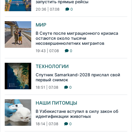
запустить прямые рейсы
20:36 | 07.08
0
МИР
В Сеуте после миграционного кризиса
остаются около тысячи
несовершеннолетних мигрантов
19:43 | 07.08
0
ТЕХНОЛОГИИ
Спутник Samarkand-2028 прислал свой
первый снимок
18:51 | 07.08
0
НАШИ ПИТОМЦЫ
В Узбекистане вступил в силу закон об
идентификации животных
18:14 | 07.08
0