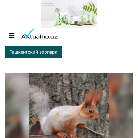
Ташкентский зоопарк