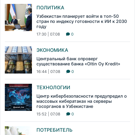
ПОЛИТИКА
Узбекистан планирует войти в топ-50
стран по индексу готовности к ИИ к 2030
году
17:30 | 07.08
0
ЭКОНОМИКА
Центральный банк опроверг
существование банка «Oltin Oy Kredit»
16:44 | 07.08
0
ТЕХНОЛОГИИ
Центр кибербезопасности предупредил о
массовых кибератаках на серверы
госорганов в Узбекистане
15:52 | 07.08
0
ПОТРЕБИТЕЛЬ