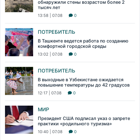
обнаружили стены возрастом более 2
тысяч лет
13:58 | 07.08
0
ПОТРЕБИТЕЛЬ
В Ташкенте ведется работа по созданию
комфортной городской среды
13:02 | 07.08
0
ПОТРЕБИТЕЛЬ
В выходные в Узбекистане ожидается
повышение температуры до 42 градусов
12:17 | 07.08
0
МИР
Президент США подписал указ о запрете
практики «родильного туризма»
10:40 | 07.08
0