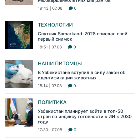
несовершеннолетних мигрантов
19:43 | 07.08
0
ТЕХНОЛОГИИ
Спутник Samarkand-2028 прислал свой
первый снимок
18:51 | 07.08
0
НАШИ ПИТОМЦЫ
В Узбекистане вступил в силу закон об
идентификации животных
18:14 | 07.08
0
ПОЛИТИКА
Узбекистан планирует войти в топ-50
стран по индексу готовности к ИИ к 2030
году
17:30 | 07.08
0