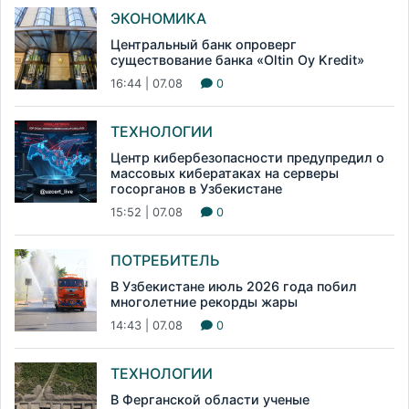
ЭКОНОМИКА
Центральный банк опроверг
существование банка «Oltin Oy Kredit»
16:44 | 07.08
0
ТЕХНОЛОГИИ
Центр кибербезопасности предупредил о
массовых кибератаках на серверы
госорганов в Узбекистане
15:52 | 07.08
0
ПОТРЕБИТЕЛЬ
В Узбекистане июль 2026 года побил
многолетние рекорды жары
14:43 | 07.08
0
ТЕХНОЛОГИИ
В Ферганской области ученые