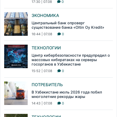
17:30 | 07.08
0
ЭКОНОМИКА
Центральный банк опроверг
существование банка «Oltin Oy Kredit»
16:44 | 07.08
0
ТЕХНОЛОГИИ
Центр кибербезопасности предупредил о
массовых кибератаках на серверы
госорганов в Узбекистане
15:52 | 07.08
0
ПОТРЕБИТЕЛЬ
В Узбекистане июль 2026 года побил
многолетние рекорды жары
14:43 | 07.08
0