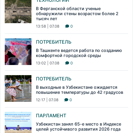
ТЕХНОЛОГИИ
В Ферганской области ученые
обнаружили стены возрастом более 2
тысяч лет
13:58 | 07.08
0
ПОТРЕБИТЕЛЬ
В Ташкенте ведется работа по созданию
комфортной городской среды
13:02 | 07.08
0
ПОТРЕБИТЕЛЬ
В выходные в Узбекистане ожидается
повышение температуры до 42 градусов
12:17 | 07.08
0
ПАРЛАМЕНТ
Узбекистан занял 65-е место в Индексе
целей устойчивого развития 2026 года