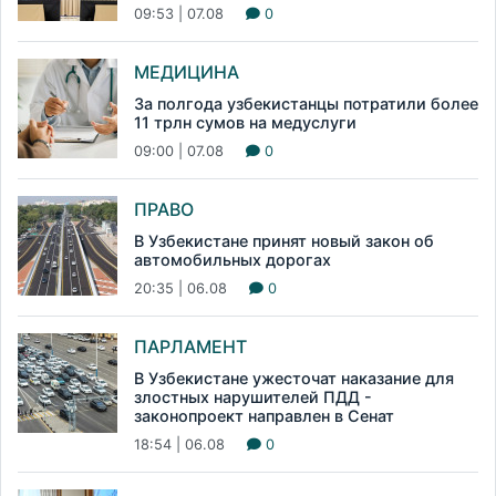
09:53 | 07.08
0
МЕДИЦИНА
За полгода узбекистанцы потратили более
11 трлн сумов на медуслуги
09:00 | 07.08
0
ПРАВО
В Узбекистане принят новый закон об
автомобильных дорогах
20:35 | 06.08
0
ПАРЛАМЕНТ
В Узбекистане ужесточат наказание для
злостных нарушителей ПДД -
законопроект направлен в Сенат
18:54 | 06.08
0