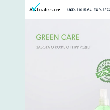
USD:
11915.64
EUR:
1374