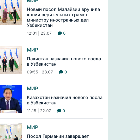
МИР
Новый посол Малайзии вручила
копии верительных грамот
министру иностранных дел
Узбекистан
12:01 | 23.07
0
МИР
Пакистан назначил нового посла
в Узбекистан
09:55 | 23.07
0
МИР
Казахстан назначил нового посла
в Узбекистан
11:15 | 22.07
0
МИР
Посол Германии завершает