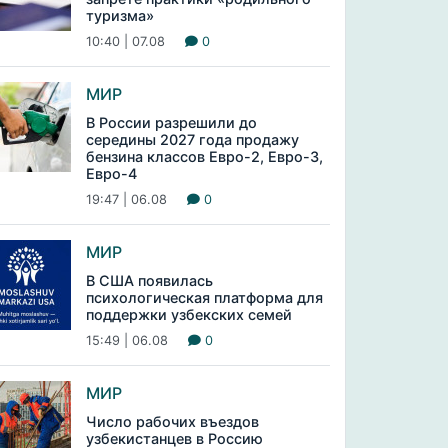
туризма»
10:40 | 07.08
0
МИР
В России разрешили до
середины 2027 года продажу
бензина классов Евро-2, Евро-3,
Евро-4
19:47 | 06.08
0
МИР
В США появилась
психологическая платформа для
поддержки узбекских семей
15:49 | 06.08
0
МИР
Число рабочих въездов
узбекистанцев в Россию