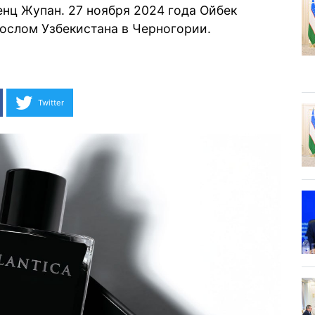
енц Жупан
. 27 ноября 2024 года Ойбек
ослом Узбекистана в Черногории.
Twitter