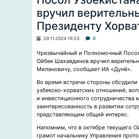
вручил верительн
Президенту Хорва
29.11.2024 16:53
0
Чрезвычайный и Полномочный Посол 
Ойбек Шахавдинов вручил верительн
Милановичу,
сообщает
ИА «Дунё».
Во время встречи стороны обсудили 
узбекско-хорватских отношений, во
и инвестиционного сотрудничества 
заинтересованность в развитии сот
представляющим общий интерес.
Напомним, что в октябре текущего 
грамот начальнику Управления прот