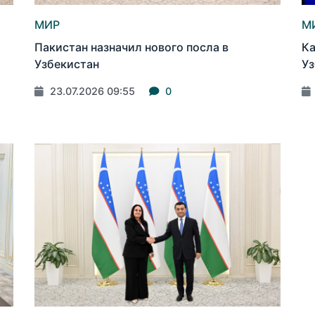
МИР
М
Пакистан назначил нового посла в
Ка
Узбекистан
Уз
23.07.2026 09:55
0