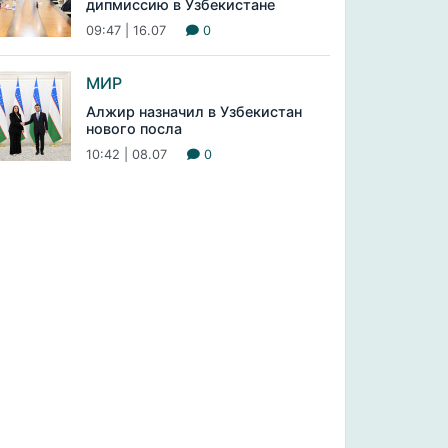
дипмиссию в Узбекистане
09:47 | 16.07
0
МИР
Алжир назначил в Узбекистан
нового посла
10:42 | 08.07
0