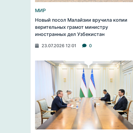
МИР
Новый посол Малайзии вручила копии
верительных грамот министру
иностранных дел Узбекистан
23.07.2026 12:01
0