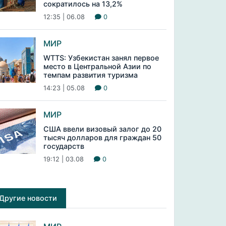
сократилось на 13,2%
12:35 | 06.08
0
МИР
WTTS: Узбекистан занял первое
место в Центральной Азии по
темпам развития туризма
14:23 | 05.08
0
МИР
США ввели визовый залог до 20
тысяч долларов для граждан 50
государств
19:12 | 03.08
0
Другие новости