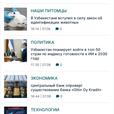
НАШИ ПИТОМЦЫ
В Узбекистане вступил в силу закон об
идентификации животных
18:14 | 07.08
0
ПОЛИТИКА
Узбекистан планирует войти в топ-50
стран по индексу готовности к ИИ к 2030
году
17:30 | 07.08
0
ЭКОНОМИКА
Центральный банк опроверг
существование банка «Oltin Oy Kredit»
16:44 | 07.08
0
ТЕХНОЛОГИИ