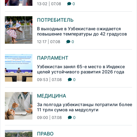
13:02 | 07.08
0
ПОТРЕБИТЕЛЬ
В выходные в Узбекистане ожидается
повышение температуры до 42 градусов
12:17 | 07.08
0
ПАРЛАМЕНТ
Узбекистан занял 65-е место в Индексе
целей устойчивого развития 2026 года
09:53 | 07.08
0
МЕДИЦИНА
За полгода узбекистанцы потратили более
11 трлн сумов на медуслуги
09:00 | 07.08
0
ПРАВО