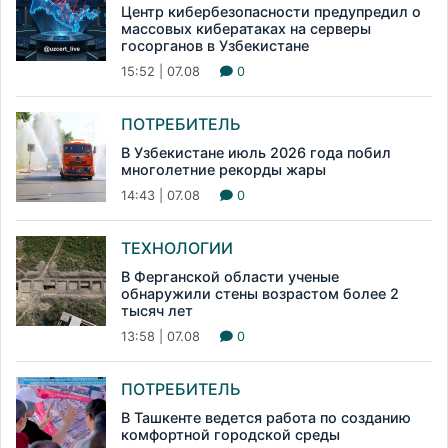
Центр кибербезопасности предупредил о
массовых кибератаках на серверы
госорганов в Узбекистане
15:52 | 07.08
0
ПОТРЕБИТЕЛЬ
В Узбекистане июль 2026 года побил
многолетние рекорды жары
14:43 | 07.08
0
ТЕХНОЛОГИИ
В Ферганской области ученые
обнаружили стены возрастом более 2
тысяч лет
13:58 | 07.08
0
ПОТРЕБИТЕЛЬ
В Ташкенте ведется работа по созданию
комфортной городской среды