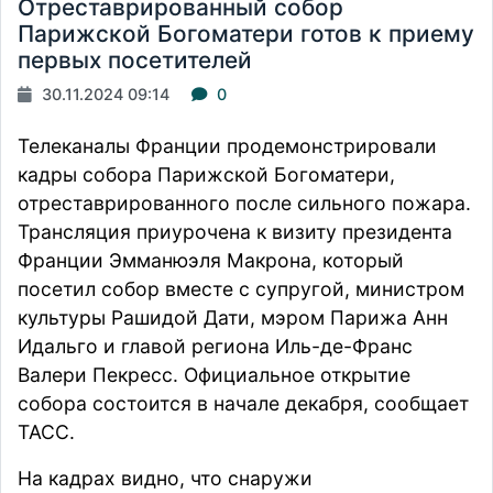
Отреставрированный собор
Парижской Богоматери готов к приему
первых посетителей
30.11.2024 09:14
0
Телеканалы Франции продемонстрировали
кадры собора Парижской Богоматери,
отреставрированного после сильного пожара.
Трансляция приурочена к визиту президента
Франции Эмманюэля Макрона, который
посетил собор вместе с супругой, министром
культуры Рашидой Дати, мэром Парижа Анн
Идальго и главой региона Иль-де-Франс
Валери Пекресс. Официальное открытие
собора состоится в начале декабря,
сообщает
ТАСС.
На кадрах видно, что снаружи