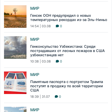
МИР
Генсек ООН предупредил о новых
температурных рекордах из-за Эль-Ниньо
14:54 | 03.08
0
МИР
Генконсульство Узбекистана: Среди
пострадавших от лесных пожаров в США
узбекистанцев нет
10:38 | 03.08
0
МИР
Памятные паспорта с портретом Трампа
поступят в продажу по всей территории
США
18:39 | 31.07
0
МИР