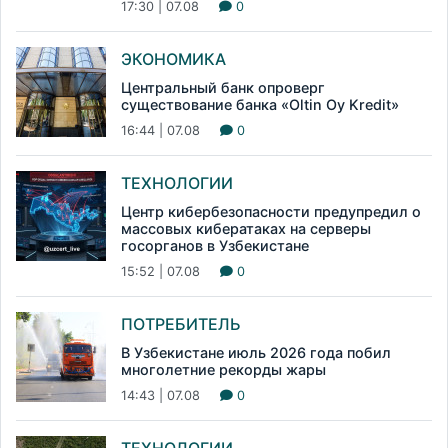
17:30 | 07.08
0
ЭКОНОМИКА
Центральный банк опроверг
существование банка «Oltin Oy Kredit»
16:44 | 07.08
0
ТЕХНОЛОГИИ
Центр кибербезопасности предупредил о
массовых кибератаках на серверы
госорганов в Узбекистане
15:52 | 07.08
0
ПОТРЕБИТЕЛЬ
В Узбекистане июль 2026 года побил
многолетние рекорды жары
14:43 | 07.08
0