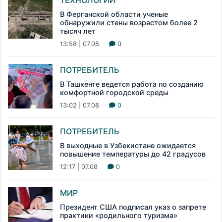
ТЕХНОЛОГИИ
В Ферганской области ученые
обнаружили стены возрастом более 2
тысяч лет
13:58 | 07.08
0
ПОТРЕБИТЕЛЬ
В Ташкенте ведется работа по созданию
комфортной городской среды
13:02 | 07.08
0
ПОТРЕБИТЕЛЬ
В выходные в Узбекистане ожидается
повышение температуры до 42 градусов
12:17 | 07.08
0
МИР
Президент США подписал указ о запрете
практики «родильного туризма»