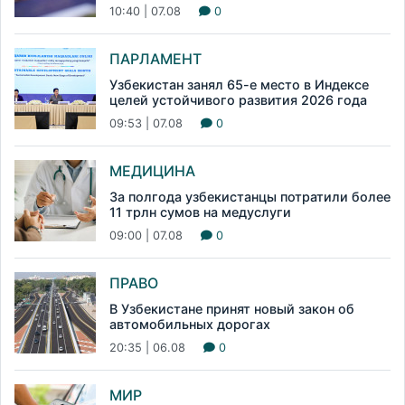
10:40 | 07.08
0
ПАРЛАМЕНТ
Узбекистан занял 65-е место в Индексе
целей устойчивого развития 2026 года
09:53 | 07.08
0
МЕДИЦИНА
За полгода узбекистанцы потратили более
11 трлн сумов на медуслуги
09:00 | 07.08
0
ПРАВО
В Узбекистане принят новый закон об
автомобильных дорогах
20:35 | 06.08
0
МИР