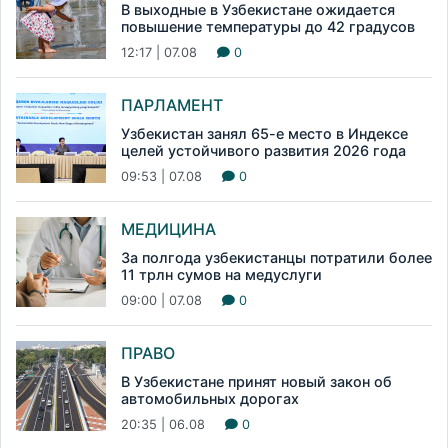
В выходные в Узбекистане ожидается
повышение температуры до 42 градусов
12:17 | 07.08
0
ПАРЛАМЕНТ
Узбекистан занял 65-е место в Индексе
целей устойчивого развития 2026 года
09:53 | 07.08
0
МЕДИЦИНА
За полгода узбекистанцы потратили более
11 трлн сумов на медуслуги
09:00 | 07.08
0
ПРАВО
В Узбекистане принят новый закон об
автомобильных дорогах
20:35 | 06.08
0