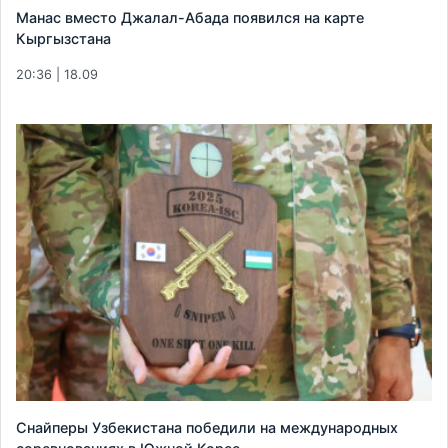
Манас вместо Джалал-Абада появился на карте
Кыргызстана
20:36 | 18.09
Снайперы Узбекистана победили на международных