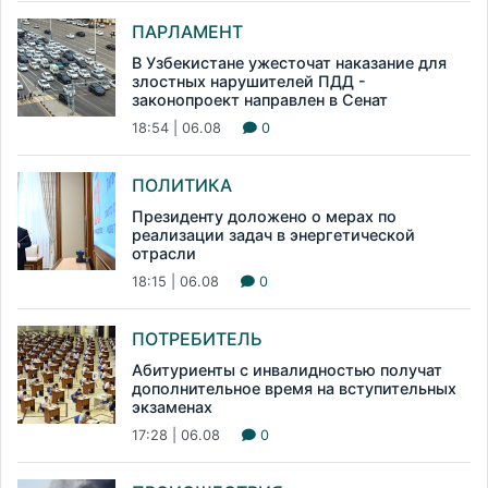
ПАРЛАМЕНТ
В Узбекистане ужесточат наказание для
злостных нарушителей ПДД -
законопроект направлен в Сенат
18:54 | 06.08
0
ПОЛИТИКА
Президенту доложено о мерах по
реализации задач в энергетической
отрасли
18:15 | 06.08
0
ПОТРЕБИТЕЛЬ
Абитуриенты с инвалидностью получат
дополнительное время на вступительных
экзаменах
17:28 | 06.08
0