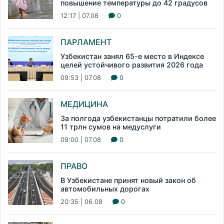
повышение температуры до 42 градусов
12:17 | 07.08
0
ПАРЛАМЕНТ
Узбекистан занял 65-е место в Индексе
целей устойчивого развития 2026 года
09:53 | 07.08
0
МЕДИЦИНА
За полгода узбекистанцы потратили более
11 трлн сумов на медуслуги
09:00 | 07.08
0
ПРАВО
В Узбекистане принят новый закон об
автомобильных дорогах
20:35 | 06.08
0