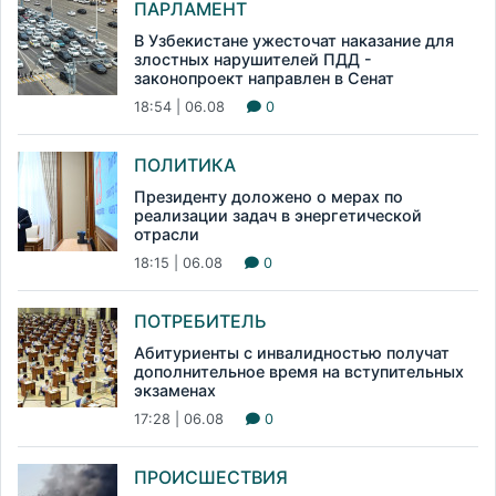
ПАРЛАМЕНТ
В Узбекистане ужесточат наказание для
злостных нарушителей ПДД -
законопроект направлен в Сенат
18:54 | 06.08
0
ПОЛИТИКА
Президенту доложено о мерах по
реализации задач в энергетической
отрасли
18:15 | 06.08
0
ПОТРЕБИТЕЛЬ
Абитуриенты с инвалидностью получат
дополнительное время на вступительных
экзаменах
17:28 | 06.08
0
ПРОИСШЕСТВИЯ