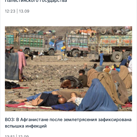
Палестинского государства
12:23 | 13.09
ВОЗ: В Афганистане после землетрясения зафиксирована
вспышка инфекций
13:51 | 12.09