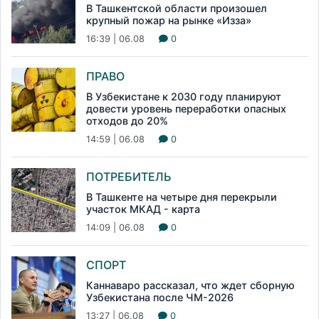
В Ташкентской области произошел
крупный пожар на рынке «Изза»
16:39 | 06.08
0
ПРАВО
В Узбекистане к 2030 году планируют
довести уровень переработки опасных
отходов до 20%
14:59 | 06.08
0
ПОТРЕБИТЕЛЬ
В Ташкенте на четыре дня перекрыли
участок МКАД - карта
14:09 | 06.08
0
СПОРТ
Каннаваро рассказал, что ждет сборную
Узбекистана после ЧМ-2026
13:27 | 06.08
0