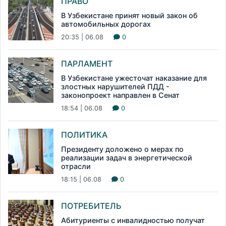
ПРАВО
В Узбекистане принят новый закон об
автомобильных дорогах
20:35 | 06.08
0
ПАРЛАМЕНТ
В Узбекистане ужесточат наказание для
злостных нарушителей ПДД -
законопроект направлен в Сенат
18:54 | 06.08
0
ПОЛИТИКА
Президенту доложено о мерах по
реализации задач в энергетической
отрасли
18:15 | 06.08
0
ПОТРЕБИТЕЛЬ
Абитуриенты с инвалидностью получат