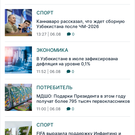
СПОРТ
Каннаваро рассказал, что ждет сборную
Узбекистана после ЧМ-2026
13:27 | 06.08
0
ЭКОНОМИКА
В Узбекистане в июле зафиксирована
дефляция на уровне 0,1%
11:52 | 06.08
0
ПОТРЕБИТЕЛЬ
МДШО: Подарки Президента в этом году
получат более 795 тысяч первоклассников
11:00 | 06.08
0
СПОРТ
FIFA выразила поддержку Инфантино и