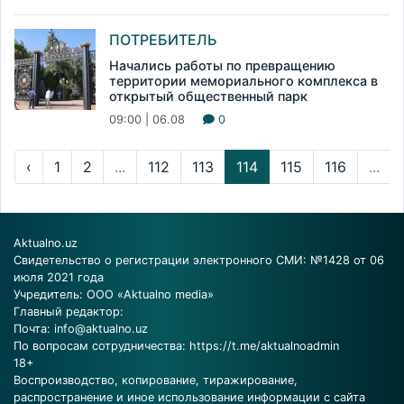
ПОТРЕБИТЕЛЬ
Начались работы по превращению
территории мемориального комплекса в
открытый общественный парк
09:00 | 06.08
0
‹
1
2
...
112
113
114
115
116
...
Aktualno.uz
Свидетельство о регистрации электронного СМИ: №1428 от 06
июля 2021 года
Учредитель: ООО «Aktualno media»
Главный редактор:
Почта:
info@aktualno.uz
По вопросам сотрудничества:
https://t.me/aktualnoadmin
18+
Воспроизводство, копирование, тиражирование,
распространение и иное использование информации с сайта