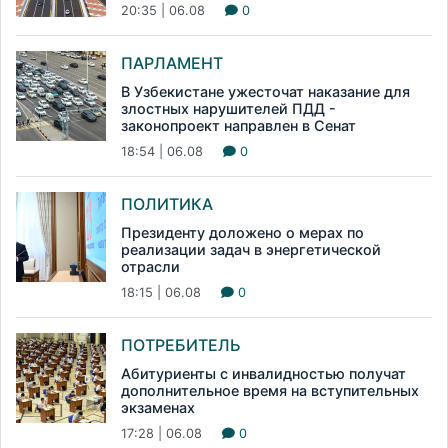
20:35 | 06.08
0
ПАРЛАМЕНТ
В Узбекистане ужесточат наказание для
злостных нарушителей ПДД -
законопроект направлен в Сенат
18:54 | 06.08
0
ПОЛИТИКА
Президенту доложено о мерах по
реализации задач в энергетической
отрасли
18:15 | 06.08
0
ПОТРЕБИТЕЛЬ
Абитуриенты с инвалидностью получат
дополнительное время на вступительных
экзаменах
17:28 | 06.08
0