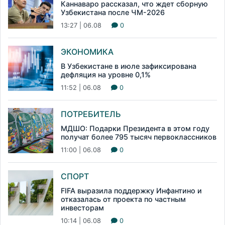
Каннаваро рассказал, что ждет сборную
Узбекистана после ЧМ-2026
13:27 | 06.08
0
ЭКОНОМИКА
В Узбекистане в июле зафиксирована
дефляция на уровне 0,1%
11:52 | 06.08
0
ПОТРЕБИТЕЛЬ
МДШО: Подарки Президента в этом году
получат более 795 тысяч первоклассников
11:00 | 06.08
0
СПОРТ
FIFA выразила поддержку Инфантино и
отказалась от проекта по частным
инвесторам
10:14 | 06.08
0