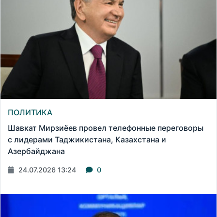
ПОЛИТИКА
Шавкат Мирзиёев провел телефонные переговоры
с лидерами Таджикистана, Казахстана и
Азербайджана
24.07.2026 13:24
0