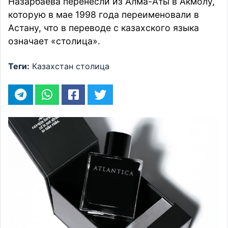
Назарбаева перенесли из Алма-Аты в Акмолу,
которую в мае 1998 года переименовали в
Астану, что в переводе с казахского языка
означает «столица».
Теги:
Казахстан
столица