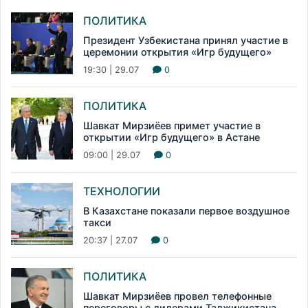
ПОЛИТИКА
Президент Узбекистана принял участие в
церемонии открытия «Игр будущего»
19:30 | 29.07
0
ПОЛИТИКА
Шавкат Мирзиёев примет участие в
открытии «Игр будущего» в Астане
09:00 | 29.07
0
ТЕХНОЛОГИИ
В Казахстане показали первое воздушное
такси
20:37 | 27.07
0
ПОЛИТИКА
Шавкат Мирзиёев провел телефонные
переговоры с лидерами Таджикистана,