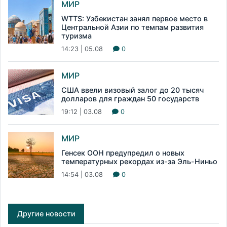
МИР
WTTS: Узбекистан занял первое место в
Центральной Азии по темпам развития
туризма
14:23 | 05.08
0
МИР
США ввели визовый залог до 20 тысяч
долларов для граждан 50 государств
19:12 | 03.08
0
МИР
Генсек ООН предупредил о новых
температурных рекордах из-за Эль-Ниньо
14:54 | 03.08
0
Другие новости