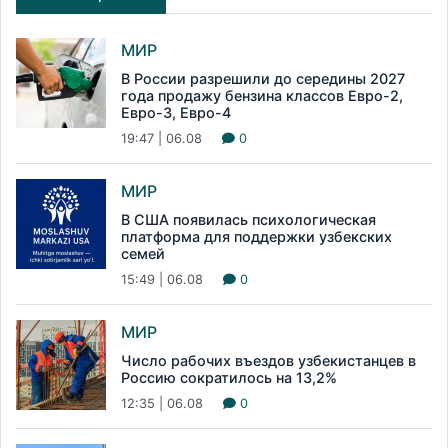
МИР
В России разрешили до середины 2027
года продажу бензина классов Евро-2,
Евро-3, Евро-4
19:47 | 06.08
0
МИР
В США появилась психологическая
платформа для поддержки узбекских
семей
15:49 | 06.08
0
МИР
Число рабочих въездов узбекистанцев в
Россию сократилось на 13,2%
12:35 | 06.08
0