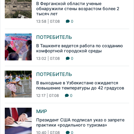
В Ферганской области ученые
обнаружили стены возрастом более 2
тысяч лет
13:58 | 07.08
0
ПОТРЕБИТЕЛЬ
В Ташкенте ведется работа по созданию
комфортной городской среды
13:02 | 07.08
0
ПОТРЕБИТЕЛЬ
В выходные в Узбекистане ожидается
повышение температуры до 42 градусов
12:17 | 07.08
0
МИР
Президент США подписал указ о запрете
практики «родильного туризма»
10:40 | 07.08
0