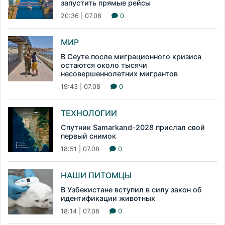
запустить прямые рейсы
20:36 | 07.08
0
МИР
В Сеуте после миграционного кризиса
остаются около тысячи
несовершеннолетних мигрантов
19:43 | 07.08
0
ТЕХНОЛОГИИ
Спутник Samarkand-2028 прислал свой
первый снимок
18:51 | 07.08
0
НАШИ ПИТОМЦЫ
В Узбекистане вступил в силу закон об
идентификации животных
18:14 | 07.08
0