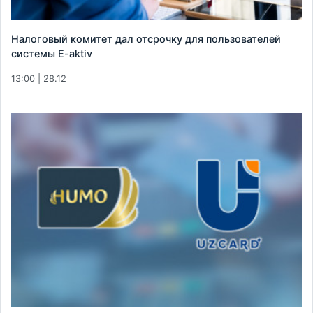
Налоговый комитет дал отсрочку для пользователей
системы E-aktiv
13:00 | 28.12