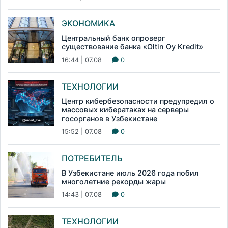
ЭКОНОМИКА
Центральный банк опроверг
существование банка «Oltin Oy Kredit»
16:44 | 07.08
0
ТЕХНОЛОГИИ
Центр кибербезопасности предупредил о
массовых кибератаках на серверы
госорганов в Узбекистане
15:52 | 07.08
0
ПОТРЕБИТЕЛЬ
В Узбекистане июль 2026 года побил
многолетние рекорды жары
14:43 | 07.08
0
ТЕХНОЛОГИИ