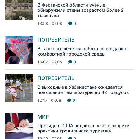
В Ферганской области ученые
обнаружили стены возрастом более 2
тысяч лет
13:58 | 07.08
0
ПОТРЕБИТЕЛЬ
В Ташкенте ведется работа по созданию
комфортной городской среды
13:02 | 07.08
0
ПОТРЕБИТЕЛЬ
В выходные в Узбекистане ожидается
повышение температуры до 42 градусов
12:17 | 07.08
0
МИР
Президент США подписал указ о запрете
практики «родильного туризма»
10:40 | 07.08
0