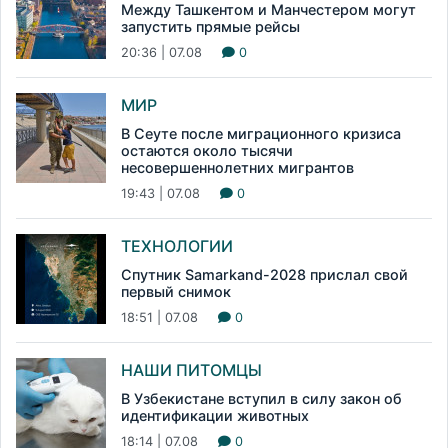
Между Ташкентом и Манчестером могут
запустить прямые рейсы
20:36 | 07.08
0
МИР
В Сеуте после миграционного кризиса
остаются около тысячи
несовершеннолетних мигрантов
19:43 | 07.08
0
ТЕХНОЛОГИИ
Спутник Samarkand-2028 прислал свой
первый снимок
18:51 | 07.08
0
НАШИ ПИТОМЦЫ
В Узбекистане вступил в силу закон об
идентификации животных
18:14 | 07.08
0