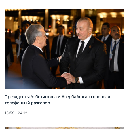
Президенты Узбекистана и Азербайджана провели
телефонный разговор
13:59 | 24.12