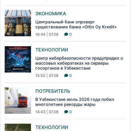
ЭКОНОМИКА
Центральный банк опроверг
существование банка «Oltin Oy Kredit»
16:44 | 07.08
0
ТЕХНОЛОГИИ
Центр кибербезопасности предупредил о
массовых кибератаках на серверы
госорганов в Узбекистане
15:52 | 07.08
0
ПОТРЕБИТЕЛЬ
В Узбекистане июль 2026 года побил
многолетние рекорды жары
14:43 | 07.08
0
ТЕХНОЛОГИИ