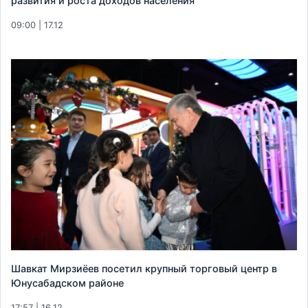
развития и роста доходов населения
09:00 | 17.12
Шавкат Мирзиёев посетил крупный торговый центр в
Юнусабадском районе
17:57 | 16.12