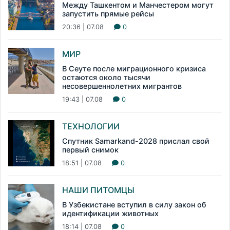
Между Ташкентом и Манчестером могут
запустить прямые рейсы
20:36 | 07.08
0
МИР
В Сеуте после миграционного кризиса
остаются около тысячи
несовершеннолетних мигрантов
19:43 | 07.08
0
ТЕХНОЛОГИИ
Спутник Samarkand-2028 прислал свой
первый снимок
18:51 | 07.08
0
НАШИ ПИТОМЦЫ
В Узбекистане вступил в силу закон об
идентификации животных
18:14 | 07.08
0