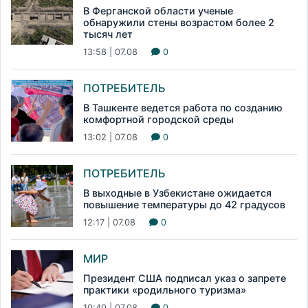
В Ферганской области ученые
обнаружили стены возрастом более 2
тысяч лет
13:58 | 07.08
0
ПОТРЕБИТЕЛЬ
В Ташкенте ведется работа по созданию
комфортной городской среды
13:02 | 07.08
0
ПОТРЕБИТЕЛЬ
В выходные в Узбекистане ожидается
повышение температуры до 42 градусов
12:17 | 07.08
0
МИР
Президент США подписал указ о запрете
практики «родильного туризма»
10:40 | 07.08
0