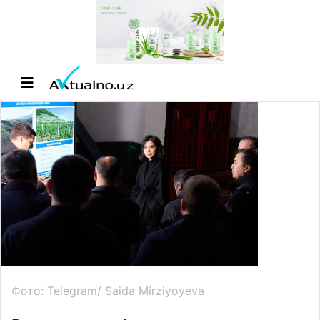
Фото: Telegram/ Saida Mirziyoyeva