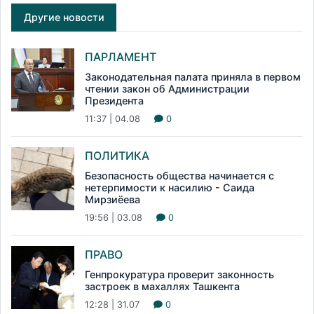
Другие новости
ПАРЛАМЕНТ
Законодательная палата приняла в первом
чтении закон об Администрации
Президента
11:37 | 04.08
0
ПОЛИТИКА
Безопасность общества начинается с
нетерпимости к насилию - Саида
Мирзиёева
19:56 | 03.08
0
ПРАВО
Генпрокуратура проверит законность
застроек в махаллях Ташкента
12:28 | 31.07
0