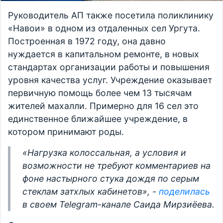
Руководитель АП также посетила поликлинику
«Навои» в одном из отдаленных сел Ургута.
Построенная в 1972 году, она давно
нуждается в капитальном ремонте, в новых
стандартах организации работы и повышения
уровня качества услуг. Учреждение оказывает
первичную помощь более чем 13 тысячам
жителей махалли. Примерно для 16 сел это
единственное ближайшее учреждение, в
котором принимают роды.
«Нагрузка колоссальная, а условия и
возможности не требуют комментариев на
фоне настырного стука дождя по серым
стеклам затхлых кабинетов», -
поделилась
в своем Telegram-канале Саида Мирзиёева.