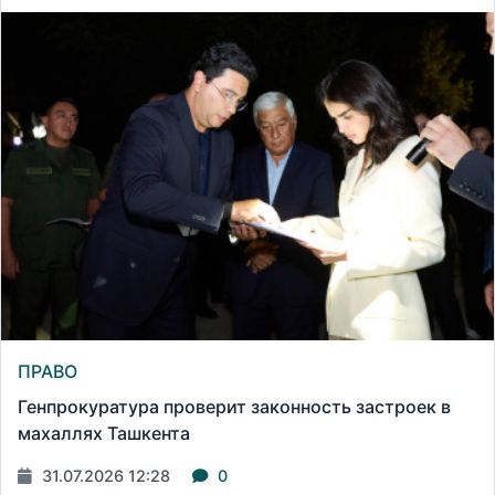
ПРАВО
Генпрокуратура проверит законность застроек в
махаллях Ташкента
31.07.2026 12:28
0