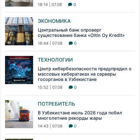
18:14 | 07.08
0
ЭКОНОМИКА
Центральный банк опроверг
существование банка «Oltin Oy Kredit»
16:44 | 07.08
0
ТЕХНОЛОГИИ
Центр кибербезопасности предупредил о
массовых кибератаках на серверы
госорганов в Узбекистане
15:52 | 07.08
0
ПОТРЕБИТЕЛЬ
В Узбекистане июль 2026 года побил
многолетние рекорды жары
14:43 | 07.08
0