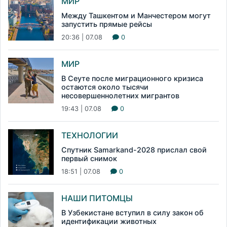
МИР
Между Ташкентом и Манчестером могут
запустить прямые рейсы
20:36 | 07.08
0
МИР
В Сеуте после миграционного кризиса
остаются около тысячи
несовершеннолетних мигрантов
19:43 | 07.08
0
ТЕХНОЛОГИИ
Спутник Samarkand-2028 прислал свой
первый снимок
18:51 | 07.08
0
НАШИ ПИТОМЦЫ
В Узбекистане вступил в силу закон об
идентификации животных