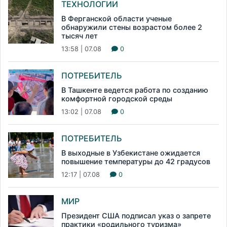
ТЕХНОЛОГИИ
В Ферганской области ученые
обнаружили стены возрастом более 2
тысяч лет
13:58 | 07.08
0
ПОТРЕБИТЕЛЬ
В Ташкенте ведется работа по созданию
комфортной городской среды
13:02 | 07.08
0
ПОТРЕБИТЕЛЬ
В выходные в Узбекистане ожидается
повышение температуры до 42 градусов
12:17 | 07.08
0
МИР
Президент США подписал указ о запрете
практики «родильного туризма»