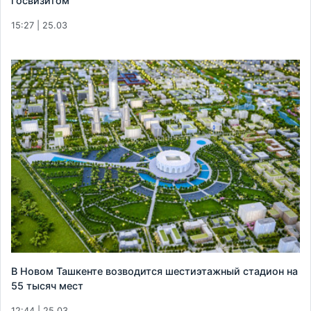
госвизитом
15:27 | 25.03
В Новом Ташкенте возводится шестиэтажный стадион на
55 тысяч мест
12:44 | 25.03