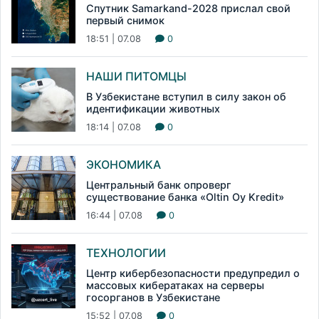
Спутник Samarkand-2028 прислал свой
первый снимок
18:51 | 07.08
0
НАШИ ПИТОМЦЫ
В Узбекистане вступил в силу закон об
идентификации животных
18:14 | 07.08
0
ЭКОНОМИКА
Центральный банк опроверг
существование банка «Oltin Oy Kredit»
16:44 | 07.08
0
ТЕХНОЛОГИИ
Центр кибербезопасности предупредил о
массовых кибератаках на серверы
госорганов в Узбекистане
15:52 | 07.08
0