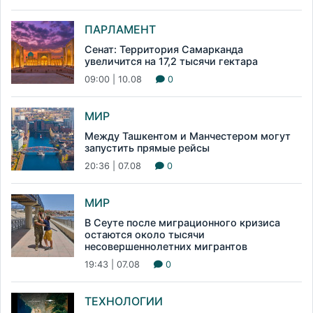
ПАРЛАМЕНТ
Сенат: Территория Самарканда
увеличится на 17,2 тысячи гектара
09:00 | 10.08
0
МИР
Между Ташкентом и Манчестером могут
запустить прямые рейсы
20:36 | 07.08
0
МИР
В Сеуте после миграционного кризиса
остаются около тысячи
несовершеннолетних мигрантов
19:43 | 07.08
0
ТЕХНОЛОГИИ