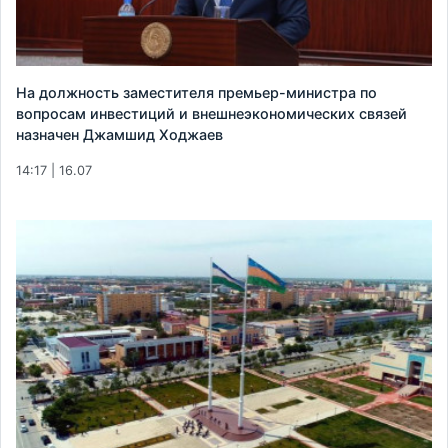
На должность заместителя премьер-министра по
вопросам инвестиций и внешнеэкономических связей
назначен Джамшид Ходжаев
14:17 | 16.07