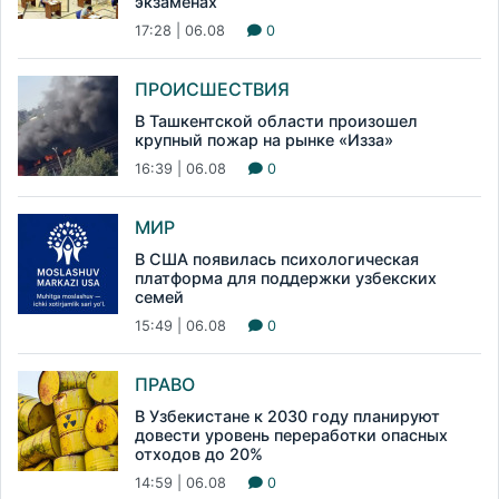
экзаменах
17:28 | 06.08
0
ПРОИСШЕСТВИЯ
В Ташкентской области произошел
крупный пожар на рынке «Изза»
16:39 | 06.08
0
МИР
В США появилась психологическая
платформа для поддержки узбекских
семей
15:49 | 06.08
0
ПРАВО
В Узбекистане к 2030 году планируют
довести уровень переработки опасных
отходов до 20%
14:59 | 06.08
0