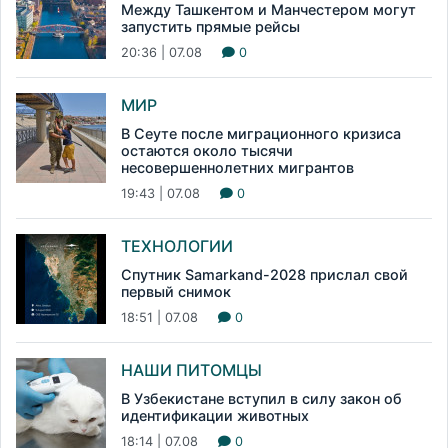
Между Ташкентом и Манчестером могут
запустить прямые рейсы
20:36 | 07.08
0
МИР
В Сеуте после миграционного кризиса
остаются около тысячи
несовершеннолетних мигрантов
19:43 | 07.08
0
ТЕХНОЛОГИИ
Спутник Samarkand-2028 прислал свой
первый снимок
18:51 | 07.08
0
НАШИ ПИТОМЦЫ
В Узбекистане вступил в силу закон об
идентификации животных
18:14 | 07.08
0