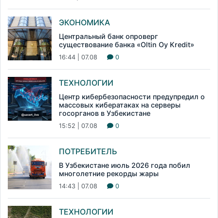
ЭКОНОМИКА
Центральный банк опроверг
существование банка «Oltin Oy Kredit»
16:44 | 07.08
0
ТЕХНОЛОГИИ
Центр кибербезопасности предупредил о
массовых кибератаках на серверы
госорганов в Узбекистане
15:52 | 07.08
0
ПОТРЕБИТЕЛЬ
В Узбекистане июль 2026 года побил
многолетние рекорды жары
14:43 | 07.08
0
ТЕХНОЛОГИИ