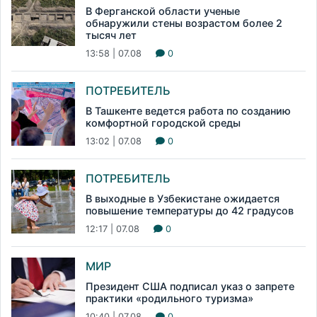
В Ферганской области ученые
обнаружили стены возрастом более 2
тысяч лет
13:58 | 07.08
0
ПОТРЕБИТЕЛЬ
В Ташкенте ведется работа по созданию
комфортной городской среды
13:02 | 07.08
0
ПОТРЕБИТЕЛЬ
В выходные в Узбекистане ожидается
повышение температуры до 42 градусов
12:17 | 07.08
0
МИР
Президент США подписал указ о запрете
практики «родильного туризма»
10:40 | 07.08
0