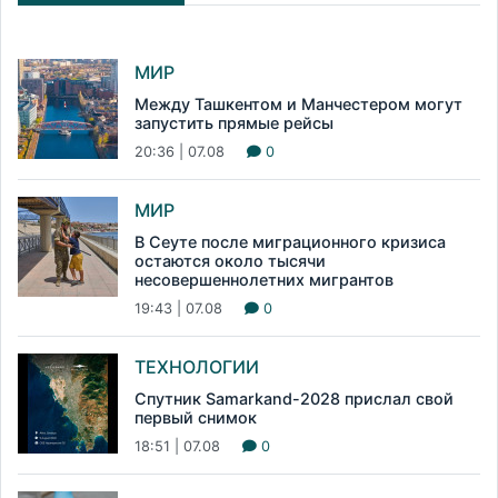
МИР
Между Ташкентом и Манчестером могут
запустить прямые рейсы
20:36 | 07.08
0
МИР
В Сеуте после миграционного кризиса
остаются около тысячи
несовершеннолетних мигрантов
19:43 | 07.08
0
ТЕХНОЛОГИИ
Спутник Samarkand-2028 прислал свой
первый снимок
18:51 | 07.08
0