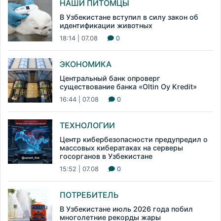
НАШИ ПИТОМЦЫ
В Узбекистане вступил в силу закон об
идентификации животных
18:14 | 07.08
0
ЭКОНОМИКА
Центральный банк опроверг
существование банка «Oltin Oy Kredit»
16:44 | 07.08
0
ТЕХНОЛОГИИ
Центр кибербезопасности предупредил о
массовых кибератаках на серверы
госорганов в Узбекистане
15:52 | 07.08
0
ПОТРЕБИТЕЛЬ
В Узбекистане июль 2026 года побил
многолетние рекорды жары