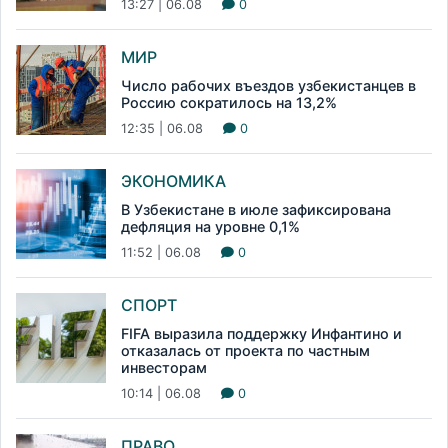
13:27 | 06.08
0
МИР
Число рабочих въездов узбекистанцев в
Россию сократилось на 13,2%
12:35 | 06.08
0
ЭКОНОМИКА
В Узбекистане в июле зафиксирована
дефляция на уровне 0,1%
11:52 | 06.08
0
СПОРТ
FIFA выразила поддержку Инфантино и
отказалась от проекта по частным
инвесторам
10:14 | 06.08
0
ПРАВО