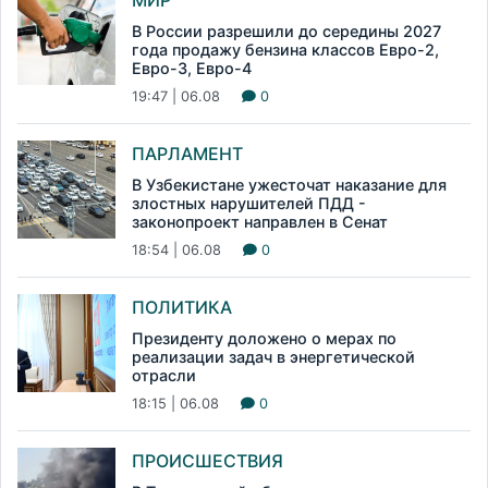
МИР
В России разрешили до середины 2027
года продажу бензина классов Евро-2,
Евро-3, Евро-4
19:47 | 06.08
0
ПАРЛАМЕНТ
В Узбекистане ужесточат наказание для
злостных нарушителей ПДД -
законопроект направлен в Сенат
18:54 | 06.08
0
ПОЛИТИКА
Президенту доложено о мерах по
реализации задач в энергетической
отрасли
18:15 | 06.08
0
ПРОИСШЕСТВИЯ