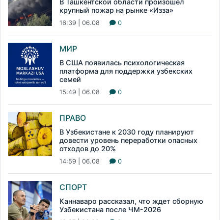
В Ташкентской области произошел
крупный пожар на рынке «Изза»
16:39 | 06.08
0
МИР
В США появилась психологическая
платформа для поддержки узбекских
семей
15:49 | 06.08
0
ПРАВО
В Узбекистане к 2030 году планируют
довести уровень переработки опасных
отходов до 20%
14:59 | 06.08
0
СПОРТ
Каннаваро рассказал, что ждет сборную
Узбекистана после ЧМ-2026