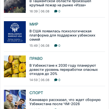
В Ташкентской области произошел
крупный пожар на рынке «Изза»
16:39 | 06.08
0
МИР
В США появилась психологическая
платформа для поддержки узбекских
семей
15:49 | 06.08
0
ПРАВО
В Узбекистане к 2030 году планируют
довести уровень переработки опасных
отходов до 20%
14:59 | 06.08
0
СПОРТ
Каннаваро рассказал, что ждет сборную
Узбекистана после ЧМ-2026