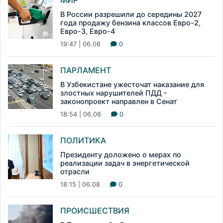
МИР
В России разрешили до середины 2027
года продажу бензина классов Евро-2,
Евро-3, Евро-4
19:47 | 06.08
0
ПАРЛАМЕНТ
В Узбекистане ужесточат наказание для
злостных нарушителей ПДД -
законопроект направлен в Сенат
18:54 | 06.08
0
ПОЛИТИКА
Президенту доложено о мерах по
реализации задач в энергетической
отрасли
18:15 | 06.08
0
ПРОИСШЕСТВИЯ