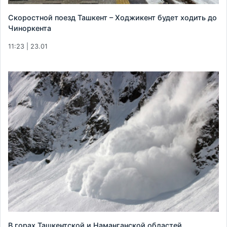
Скоростной поезд Ташкент – Ходжикент будет ходить до
Чиноркента
11:23 | 23.01
В горах Ташкентской и Наманганской областей