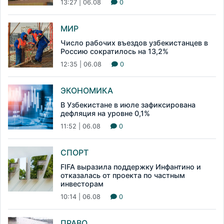
13:27 | 06.08
0
МИР
Число рабочих въездов узбекистанцев в
Россию сократилось на 13,2%
12:35 | 06.08
0
ЭКОНОМИКА
В Узбекистане в июле зафиксирована
дефляция на уровне 0,1%
11:52 | 06.08
0
СПОРТ
FIFA выразила поддержку Инфантино и
отказалась от проекта по частным
инвесторам
10:14 | 06.08
0
ПРАВО