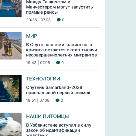
Между Ташкентом и
Манчестером могут запустить
прямые рейсы
20:36 | 07.08
0
МИР
В Сеуте после миграционного
кризиса остаются около тысячи
несовершеннолетних мигрантов
19:43 | 07.08
0
ТЕХНОЛОГИИ
Спутник Samarkand-2028
прислал свой первый снимок
18:51 | 07.08
0
НАШИ ПИТОМЦЫ
В Узбекистане вступил в силу
закон об идентификации
животных