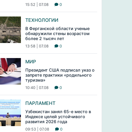
15:52 | 07.08
0
ТЕХНОЛОГИИ
В Ферганской области ученые
обнаружили стены возрастом
более 2 тысяч лет
13:58 | 07.08
0
МИР
Президент США подписал указ о
запрете практики «родильного
туризма»
10:40 | 07.08
0
ПАРЛАМЕНТ
Узбекистан занял 65-е место в
Индексе целей устойчивого
развития 2026 года
09:53 | 07.08
0