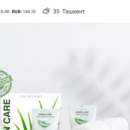
Ташкент
9.46
RUB:
146.19