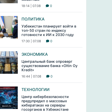
18:14 | 07.08
0
ПОЛИТИКА
Узбекистан планирует войти в
топ-50 стран по индексу
готовности к ИИ к 2030 году
17:30 | 07.08
0
ЭКОНОМИКА
Центральный банк опроверг
существование банка «Oltin Oy
Kredit»
16:44 | 07.08
0
ТЕХНОЛОГИИ
Центр кибербезопасности
предупредил о массовых
кибератаках на серверы
госорганов в Узбекистане