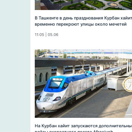
В Ташкенте в день празднования Курбан хайи
временно перекроют улицы около мечетей
11:05 | 05.06
На Курбан хайит запускаются дополнительны
рейсы скоростного поезда Afrosiyob