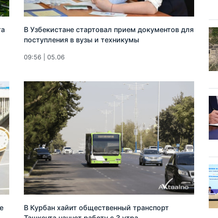
та
В Узбекистане стартовал прием документов для
поступления в вузы и техникумы
09:56 | 05.06
е
В Курбан хайит общественный транспорт
Ташкента начнет работу с 3 утра