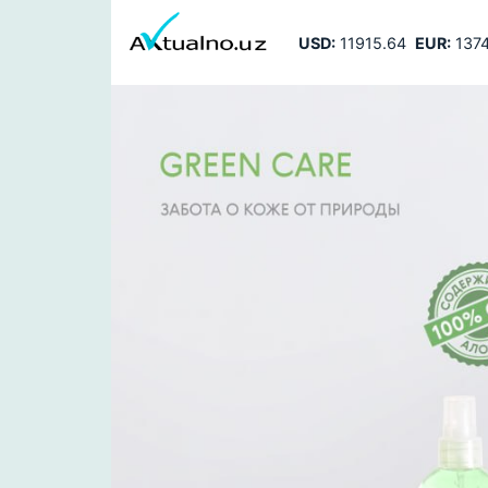
USD:
11915.64
EUR:
1374