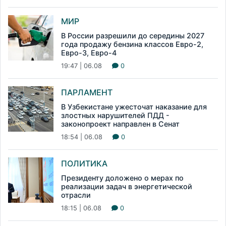
МИР
В России разрешили до середины 2027
года продажу бензина классов Евро-2,
Евро-3, Евро-4
19:47 | 06.08
0
ПАРЛАМЕНТ
В Узбекистане ужесточат наказание для
злостных нарушителей ПДД -
законопроект направлен в Сенат
18:54 | 06.08
0
ПОЛИТИКА
Президенту доложено о мерах по
реализации задач в энергетической
отрасли
18:15 | 06.08
0