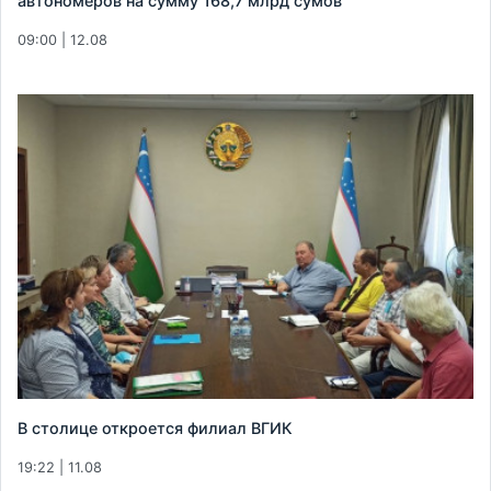
автономеров на сумму 168,7 млрд сумов
09:00 | 12.08
В столице откроется филиал ВГИК
19:22 | 11.08