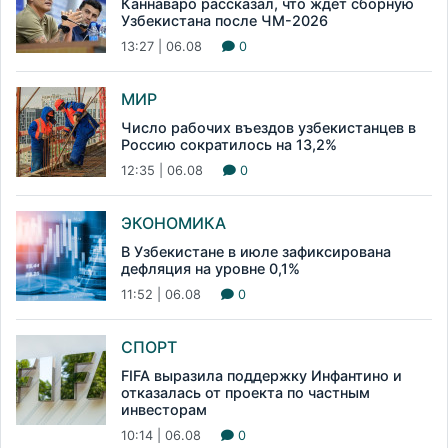
Каннаваро рассказал, что ждет сборную
Узбекистана после ЧМ-2026
13:27 | 06.08
0
МИР
Число рабочих въездов узбекистанцев в
Россию сократилось на 13,2%
12:35 | 06.08
0
ЭКОНОМИКА
В Узбекистане в июле зафиксирована
дефляция на уровне 0,1%
11:52 | 06.08
0
СПОРТ
FIFA выразила поддержку Инфантино и
отказалась от проекта по частным
инвесторам
10:14 | 06.08
0